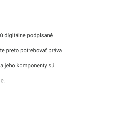
ú digitálne podpísané
te preto potrebovať práva
t a jeho komponenty sú
e.