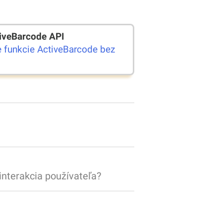
tiveBarcode API
e funkcie ActiveBarcode bez
interakcia používateľa?