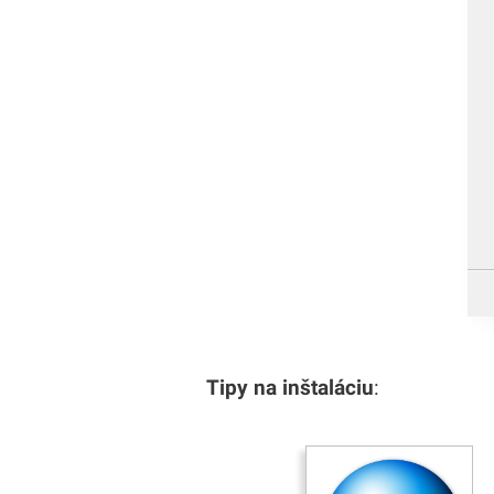
Tipy na inštaláciu
: