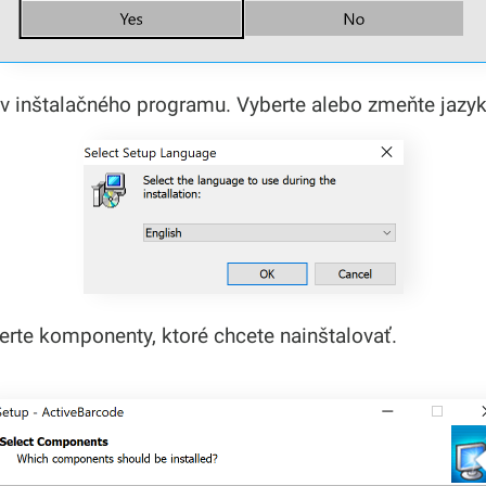
v inštalačného programu. Vyberte alebo zmeňte jazyk
erte komponenty, ktoré chcete nainštalovať.