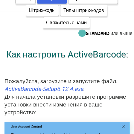
Штрих-коды
Типы штрих-кодов
Свяжитесь с нами
или выше
STANDARD
Как настроить ActiveBarcode:
Пожалуйста, загрузите и запустите файл.
ActiveBarcode-Setup6.12.4.exe
.
Для начала установки разрешите программе
установки внести изменения в ваше
устройство: