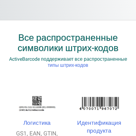
Все распространенные
символики штрих-кодов
ActiveBarcode поддерживает все распространенные
типы штрих-кодов
Логистика
Идентификация
продукта
GS1, EAN, GTIN,