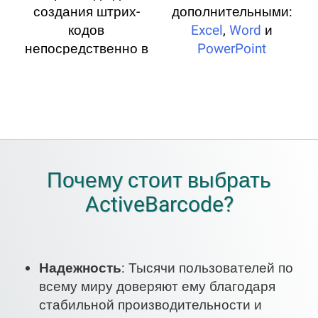
создания штрих-
дополнительными:
кодов
Excel
,
Word
и
непосредственно в
PowerPoint
ваших документах
и приложениях.
Почему стоит выбрать
ActiveBarcode?
Надежность
: Тысячи пользователей по
всему миру доверяют ему благодаря
стабильной производительности и