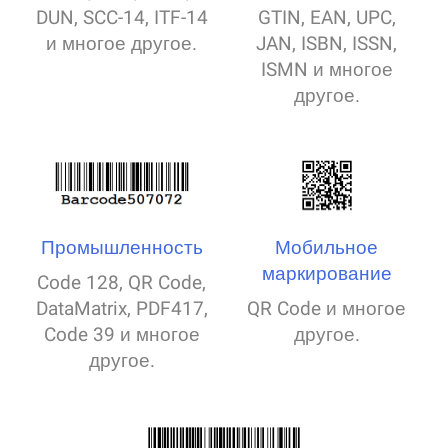
DUN, SCC-14, ITF-14
GTIN, EAN, UPC,
и многое другое.
JAN, ISBN, ISSN,
ISMN и многое
другое.
Промышленность
Мобильное
маркирование
Code 128, QR Code,
DataMatrix, PDF417,
QR Code и многое
Code 39 и многое
другое.
другое.