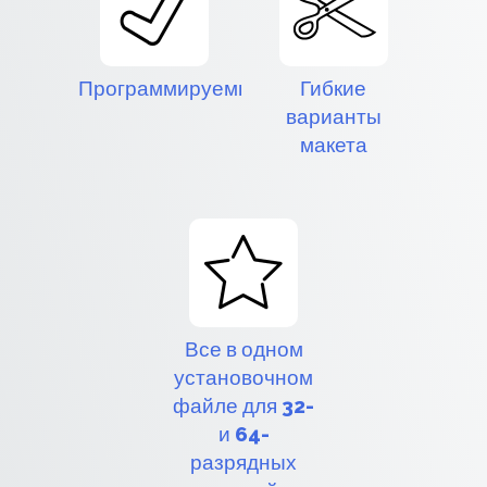
Программируемый
Гибкие
варианты
макета
Все в одном
установочном
файле для 32-
и 64-
разрядных