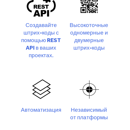
Создавайте
Высокоточные
штрих-коды с
одномерные и
помощью REST
двумерные
API в ваших
штрих-коды
проектах.
Автоматизация
Независимый
от платформы