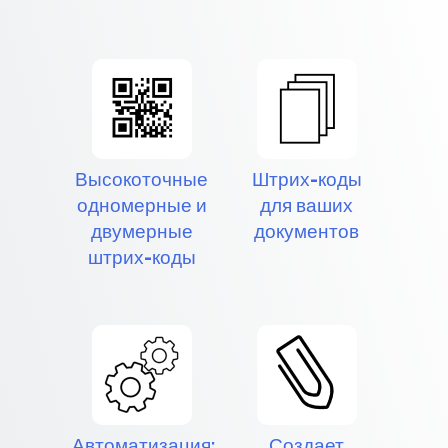
Высокоточные
Штрих-коды
одномерные и
для ваших
двумерные
документов
штрих-коды
Автоматизация:
Создает