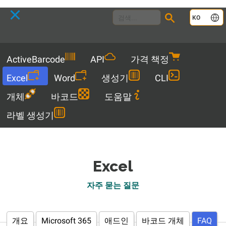
Language
KO
Menu
ActiveBarcode
API
가격 책정
Excel
Word
생성기
CLI
개체
바코드
도움말
라벨 생성기
Excel
자주 묻는 질문
개요
Microsoft 365
애드인
바코드 개체
FAQ