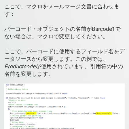
ここで、マクロをメールマージ文書に合わせま
す：
バーコード・オブジェクトの名前がBarcode1で
ない場合は、マクロで変更してください。
ここで、バーコードに使用するフィールド名をデ
ータソースから変更します。この例では、
Productcode
が使用されています。引用符の中の
名前を変更します。