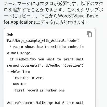
メールマージにはマクロが必要です。以下のマク
ロを追加することができます。これをクリップボ
ードにコピーし、そこからWordのVisual Basic
for Applicationsエディタに貼り付けます：
Sub 
MailMerge_example_with_ActiveBarcode()

 ' Macro shows how to print barcodes in 
a mail merge.

 if MsgBox("Do you want to print mail 
merged documents?", vbYesNo, "Question") 
= vbYes Then

   'counter to zero

   num = 0

   'first record is number one

ActiveDocument.MailMerge.DataSource.Acti