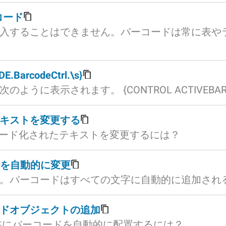
コード
入することはできません。バーコードは常に表や
.BarcodeCtrl.\s}
表示されます。 {CONTROL ACTIVEBARCODE.B
テキストを変更する
コード化されたテキストを変更するには？
容を自動的に変更
。バーコードはすべての文字に自動的に追加され
ードオブジェクトの追加
文書にバーコードを自動的に配置するには？