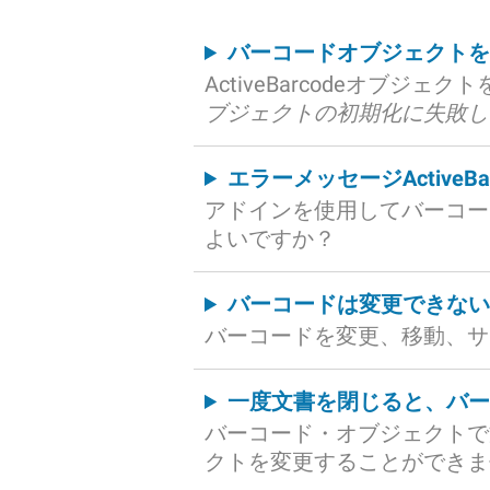
バーコードオブジェクト
ActiveBarcodeオブジ
ブジェクトの初期化に失敗し
エラーメッセージActiveBa
アドインを使用してバーコー
よいですか？
バーコードは変更できな
バーコードを変更、移動、サ
一度文書を閉じると、バ
バーコード・オブジェクトで
クトを変更することができま