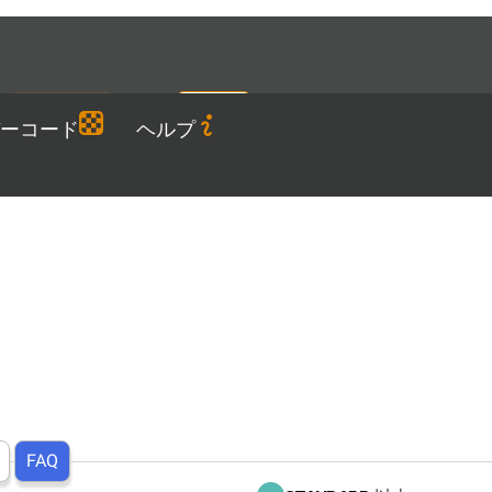
Languages
JA
ダウンロード
ーコード
ヘルプ
FAQ