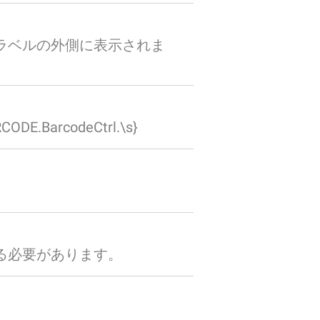
ラベルの外側に表示されま
arcodeCtrl.\s}
る必要があります。