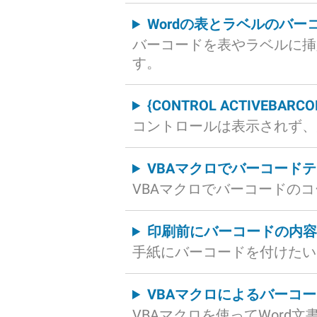
Wordの表とラベルのバー
バーコードを表やラベルに挿
す。
{CONTROL ACTIVEBARCODE
コントロールは表示されず、次のように
VBAマクロでバーコード
VBAマクロでバーコードの
印刷前にバーコードの内
手紙にバーコードを付けたい
VBAマクロによるバーコ
VBAマクロを使ってWord