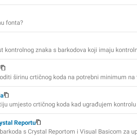
nu fonta?
t kontrolnog znaka s barkodova koji imaju kontrol
a
oditi širinu crtičnog koda na potrebni minimum na
da
ju umjesto crtičnog koda kad ugrađujem kontrolu 
ystal Reportu
 barkoda s Crystal Reportom i Visual Basicom za u