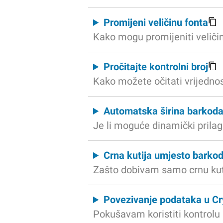
Promijeni veličinu fonta
Kako mogu promijeniti veliči
Pročitajte kontrolni broj
Kako možete očitati vrijednos
Automatska širina barkod
Je li moguće dinamički prilag
Crna kutija umjesto barko
Zašto dobivam samo crnu kuti
Povezivanje podataka u Cr
Pokušavam koristiti kontrolu