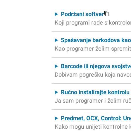
Podržani softver
Koji programi rade s kontrol
Spašavanje barkodova kao 
Kao programer želim spremit
Barcode ili njegova svojst
Dobivam pogrešku koja navodi 
Ručno instalirajte kontrolu 
Ja sam programer i želim ručno
Predmet, OCX, Control: Un
Kako mogu unijeti kontrolne