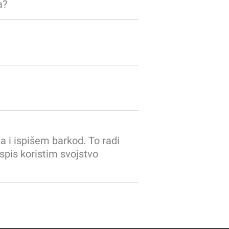
a?
 i ispišem barkod. To radi
spis koristim svojstvo