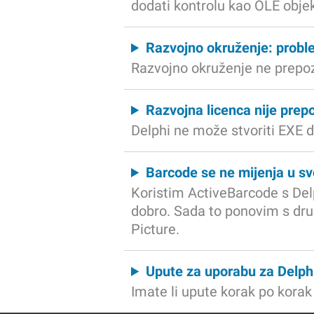
dodati kontrolu kao OLE obje
Razvojno okruženje: probl
Razvojno okruženje ne prepoz
Razvojna licenca nije prep
Delphi ne može stvoriti EXE d
Barcode se ne mijenja u sv
Koristim ActiveBarcode s Del
dobro. Sada to ponovim s drug
Picture.
Upute za uporabu za Delphi 
Imate li upute korak po korak 