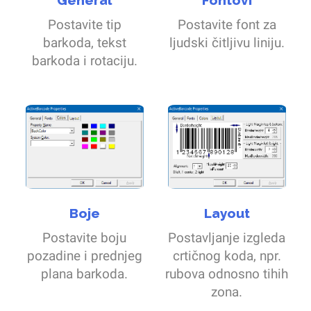
General
Fontovi
Postavite tip
Postavite font za
barkoda, tekst
ljudski čitljivu liniju.
barkoda i rotaciju.
Boje
Layout
Postavite boju
Postavljanje izgleda
pozadine i prednjeg
crtičnog koda, npr.
plana barkoda.
rubova odnosno tihih
zona.