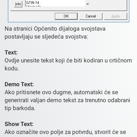
Na stranici Općenito dijaloga svojstava
postavljaju se sljedeća svojstva:
Text:
Ovdje unesite tekst koji će biti kodiran u crtičnom
kodu.
Demo Text:
Ako pritisnete ovo dugme, automatski će se
generirati valjan demo tekst za trenutno odabrani
tip barkoda.
Show Text:
Ako označite ovo polje za potvrdu, stvorit će se