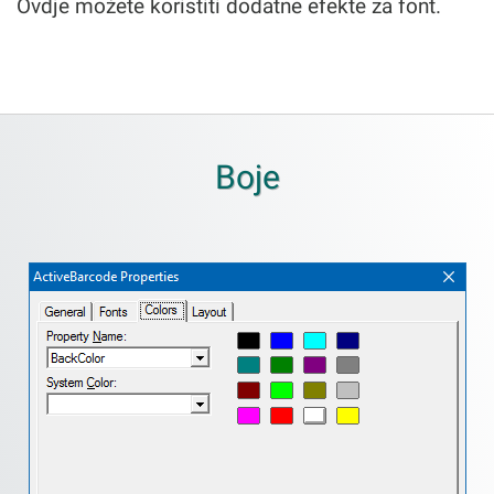
Ovdje možete koristiti dodatne efekte za font.
Boje