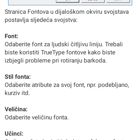
Stranica Fontova u dijaloškom okviru svojstava
postavlja sljedeća svojstva:
Font:
Odaberite font za ljudski čitljivu liniju. Trebali
biste koristiti TrueType fontove kako biste
izbjegli probleme pri rotiranju barkoda.
Stil fonta:
Odaberite atribute za svoj font, npr. podebljano,
kurziv itd.
Veličina:
Odaberite veličinu fonta.
Učinci: