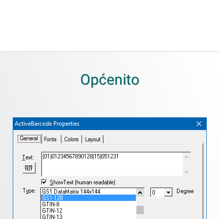
Općenito