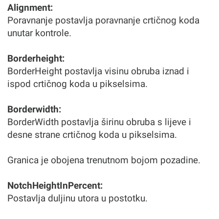
Alignment:
Poravnanje postavlja poravnanje crtičnog koda
unutar kontrole.
Borderheight:
BorderHeight postavlja visinu obruba iznad i
ispod crtičnog koda u pikselsima.
Borderwidth:
BorderWidth postavlja širinu obruba s lijeve i
desne strane crtičnog koda u pikselsima.
Granica je obojena trenutnom bojom pozadine.
NotchHeightInPercent:
Postavlja duljinu utora u postotku.