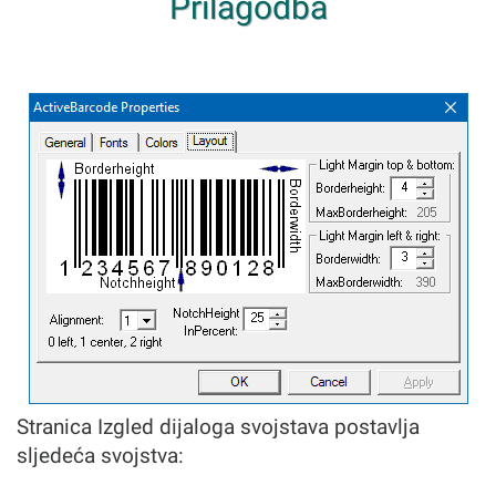
Prilagodba
Stranica Izgled dijaloga svojstava postavlja
sljedeća svojstva: