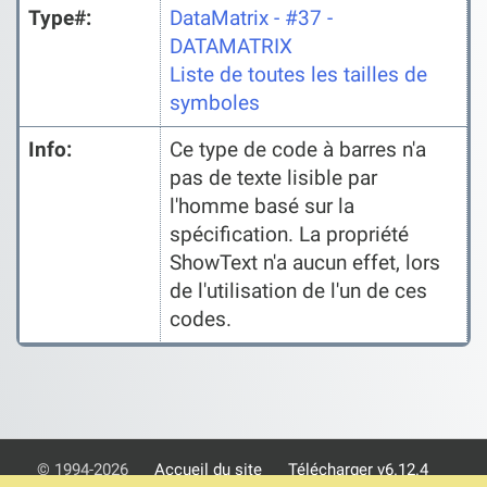
Type#:
DataMatrix - #37 -
DATAMATRIX
Liste de toutes les tailles de
symboles
Info:
Ce type de code à barres n'a
pas de texte lisible par
l'homme basé sur la
spécification. La propriété
ShowText n'a aucun effet, lors
de l'utilisation de l'un de ces
codes.
© 1994-2026
Accueil du site
Télécharger v6.12.4