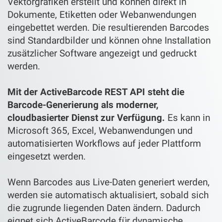
Vektorgrafiken erstellt und können direkt in
Dokumente, Etiketten oder Webanwendungen
eingebettet werden. Die resultierenden Barcodes
sind Standardbilder und können ohne Installation
zusätzlicher Software angezeigt und gedruckt
werden.
Mit der ActiveBarcode REST API steht die
Barcode-Generierung als moderner,
cloudbasierter Dienst zur Verfügung.
Es kann in
Microsoft 365, Excel, Webanwendungen und
automatisierten Workflows auf jeder Plattform
eingesetzt werden.
Wenn Barcodes aus Live-Daten generiert werden,
werden sie automatisch aktualisiert, sobald sich
die zugrunde liegenden Daten ändern. Dadurch
eignet sich ActiveBarcode für dynamische