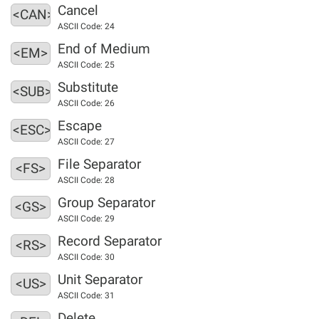
Cancel
<CAN>
ASCII Code: 24
End of Medium
<EM>
ASCII Code: 25
Substitute
<SUB>
ASCII Code: 26
Escape
<ESC>
ASCII Code: 27
File Separator
<FS>
ASCII Code: 28
Group Separator
<GS>
ASCII Code: 29
Record Separator
<RS>
ASCII Code: 30
Unit Separator
<US>
ASCII Code: 31
Delete