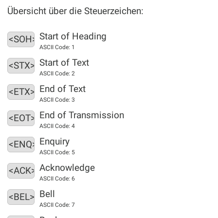
Übersicht über die Steuerzeichen:
Start of Heading
<SOH>
ASCII Code: 1
Start of Text
<STX>
ASCII Code: 2
End of Text
<ETX>
ASCII Code: 3
End of Transmission
<EOT>
ASCII Code: 4
Enquiry
<ENQ>
ASCII Code: 5
Acknowledge
<ACK>
ASCII Code: 6
Bell
<BEL>
ASCII Code: 7