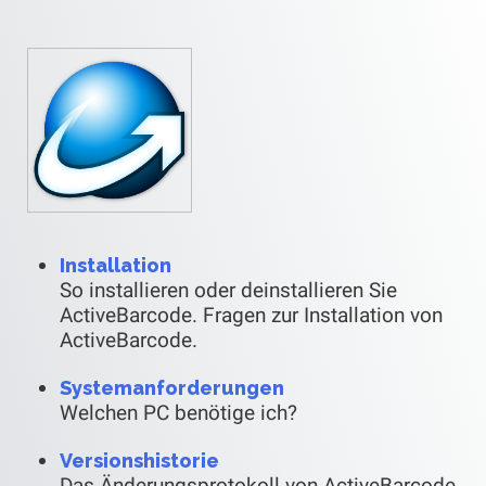
Installation
So installieren oder deinstallieren Sie
ActiveBarcode. Fragen zur Installation von
ActiveBarcode.
Systemanforderungen
Welchen PC benötige ich?
Versionshistorie
Das Änderungsprotokoll von ActiveBarcode