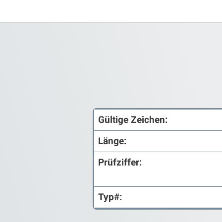
Gültige Zeichen:
Länge:
Prüfziffer:
Typ#: