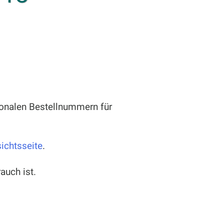
onalen Bestellnummern für
ichtsseite
.
auch ist.