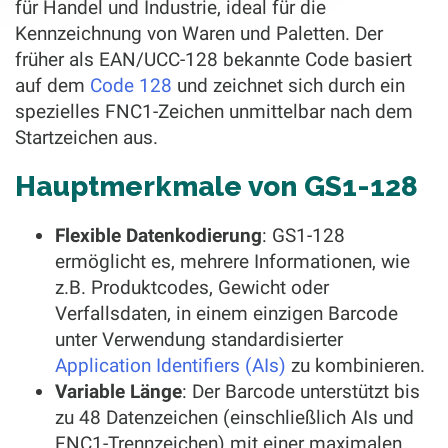
für Handel und Industrie, ideal für die
Kennzeichnung von Waren und Paletten. Der
früher als EAN/UCC-128 bekannte Code basiert
auf dem
Code 128
und zeichnet sich durch ein
spezielles FNC1-Zeichen unmittelbar nach dem
Startzeichen aus.
Hauptmerkmale von GS1-128
Flexible Datenkodierung
: GS1-128
ermöglicht es, mehrere Informationen, wie
z.B. Produktcodes, Gewicht oder
Verfallsdaten, in einem einzigen Barcode
unter Verwendung standardisierter
Application Identifiers (AIs)
zu kombinieren.
Variable Länge
: Der Barcode unterstützt bis
zu 48 Datenzeichen (einschließlich AIs und
FNC1-Trennzeichen) mit einer maximalen