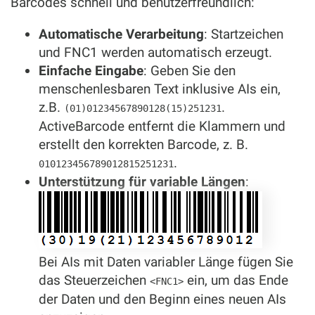
Barcodes schnell und benutzerfreundlich:
Automatische Verarbeitung
: Startzeichen
und FNC1 werden automatisch erzeugt.
Einfache Eingabe
: Geben Sie den
menschenlesbaren Text inklusive AIs ein,
z.B.
.
(01)01234567890128(15)251231
ActiveBarcode entfernt die Klammern und
erstellt den korrekten Barcode, z. B.
.
010123456789012815251231
Unterstützung für variable Längen
:
Bei AIs mit Daten variabler Länge fügen Sie
das Steuerzeichen
ein, um das Ende
<FNC1>
der Daten und den Beginn eines neuen AIs