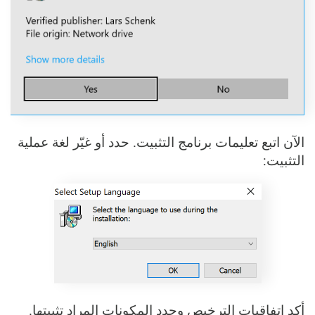
الآن اتبع تعليمات برنامج التثبيت. حدد أو غيّر لغة عملية
التثبيت:
أكد اتفاقيات الترخيص وحدد المكونات المراد تثبيتها.