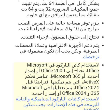
بشكل كامل. في أنظمة 64 بت، يتم تثبيت
جميع المكونات الضرورية 32 بت و 64 بت
تلقائيًا، مما يضمن التوافق مع أي حاوية.
يلزم توفر مساحة خالية على القرص الصلب
تتراوح بين 10 و70 ميجابايت لإجراء التثبيت.
تحتاج إلى حقوق المسؤول لإجراء التثبيت.
يتم دعم الأجهزة الافتراضية وعملاء المحطات
الطرفية، ولكن يجب أن تكون مشمولة في
ترخيصك
.
لاستخدام كائن الباركود في Microsoft
Office، تحتاج إلى Office 2000 أو إصدار
أحدث، أو Microsoft 365. عناصر تحكم
ActiveX، التي يتم تمكينها افتراضيًا قبل
Office 2024، يتم تعطيلها في Microsoft
365 و Office 2024 أو إصدار أحدث.
لاستخدام كائنات الباركود الديناميكية والقابلة
للبرمجة في هذه الإصدارات، يجب تمكين