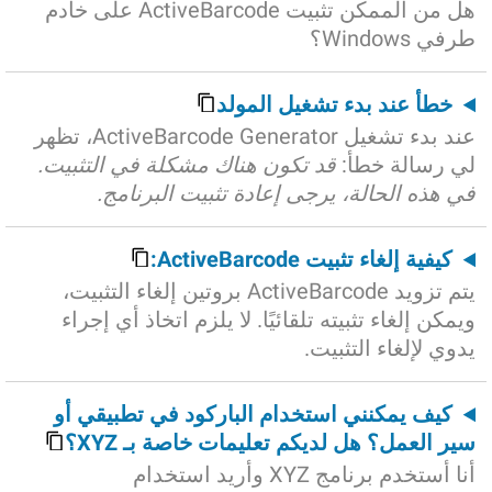
هل من الممكن تثبيت ActiveBarcode على خادم
طرفي Windows؟
خطأ عند بدء تشغيل المولد
عند بدء تشغيل ActiveBarcode Generator، تظهر
لي رسالة خطأ:
قد تكون هناك مشكلة في التثبيت.
في هذه الحالة، يرجى إعادة تثبيت البرنامج.
كيفية إلغاء تثبيت ActiveBarcode:
يتم تزويد ActiveBarcode بروتين إلغاء التثبيت،
ويمكن إلغاء تثبيته تلقائيًا. لا يلزم اتخاذ أي إجراء
يدوي لإلغاء التثبيت.
كيف يمكنني استخدام الباركود في تطبيقي أو
سير العمل؟ هل لديكم تعليمات خاصة بـ XYZ؟
أنا أستخدم برنامج XYZ وأريد استخدام