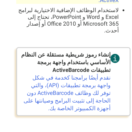
ActiveX.
لاستخدام الوظائف الإضافية الاختيارية لبرامج
Excel و Word و PowerPoint، تحتاج إلى
Microsoft 365 أو Office 2010 أو إصدار
أحدث.
إنشاء رموز شريطية مستقلة عن النظام
الأساسي باستخدام واجهة برمجة
تطبيقات ActiveBarcode
نقدم أيضًا برامجنا كخدمة في شكل
واجهة برمجة تطبيقات (API)، والتي
توفر لك وظائف ActiveBarcode دون
الحاجة إلى تثبيت البرامج وصيانتها على
أجهزة الكمبيوتر الخاصة بك.