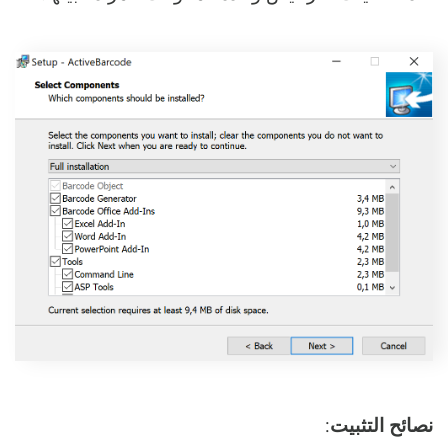
نصائح التثبيت
: