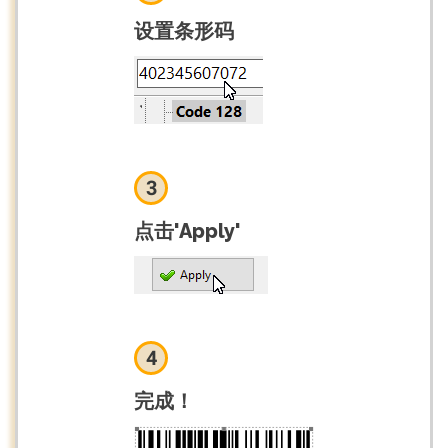
设置条形码
3
点击'Apply'
4
完成！