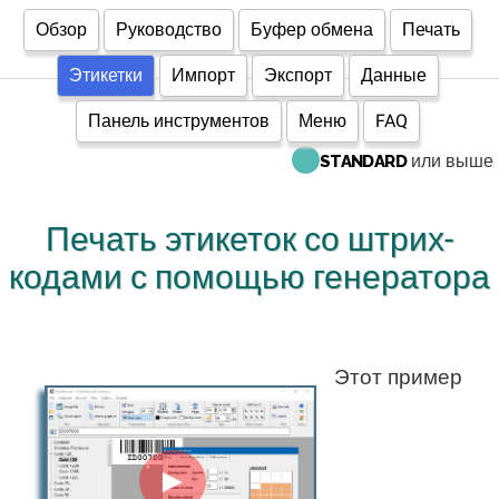
Обзор
Руководство
Буфер обмена
Печать
Этикетки
Импорт
Экспорт
Данные
Панель инструментов
Меню
FAQ
или выше
STANDARD
Печать этикеток со штрих-
кодами с помощью генератора
Этот пример
►