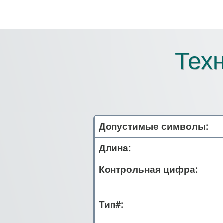
Тех
Допустимые символы:
Длина:
Контрольная цифра:
Тип#: