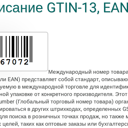
исание GTIN-13, EAN
Международный номер товара 
ли EAN) представляет собой стандарт, описываю
зуемую в международной торговле для идентифик
ной упаковке от конкретного производителя. Это
 Number (Глобальный торговый номер товара) орга
дироваться в других штрихкодах, определенных G
ля поиска в розничных точках продаж, но также 
 целей, таких как оптовые заказы или бухгалтерс