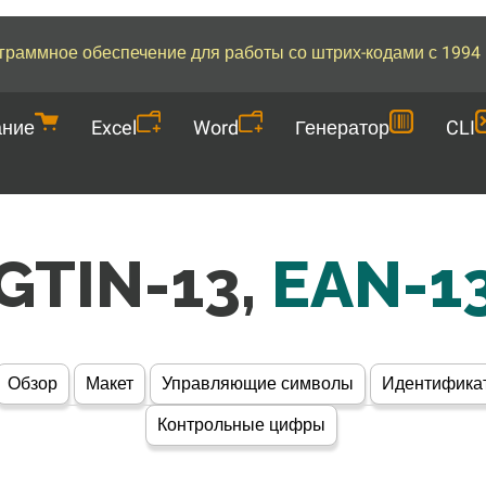
граммное обеспечение для работы со штрих-кодами с 1994 
ание
Excel
Word
Генератор
CLI
GTIN-13,
EAN-1
Обзор
Макет
Управляющие символы
Идентифика
Контрольные цифры