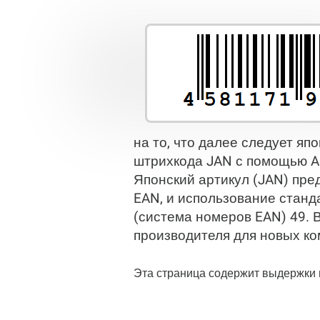
на то, что далее следует яп
штрихкода JAN с помощью Ac
Японский артикул (JAN) пре
EAN, и использование станд
(система номеров EAN) 49. 
производителя для новых ко
Эта страница содержит выдержки