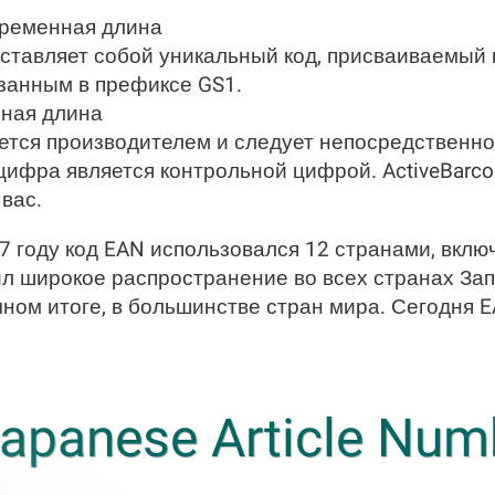
еременная длина
дставляет собой уникальный код, присваиваемый
занным в префиксе GS1.
нная длина
ется производителем и следует непосредственно
ифра является контрольной цифрой. ActiveBarco
вас.
77 году код EAN использовался 12 странами, вклю
л широкое распространение во всех странах За
чном итоге, в большинстве стран мира. Сегодня E
apanese Article Num