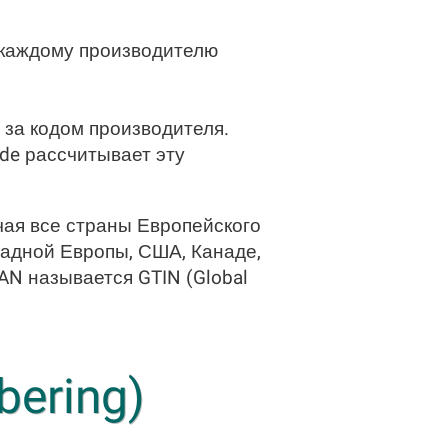
 каждому производителю
 за кодом производителя.
de рассчитывает эту
чая все страны Европейского
падной Европы, США, Канаде,
AN называется GTIN (Global
bering)