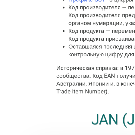
Код производителя — п
Код производителя пре
органом нумерации, ука
Код продукта — переме
Код продукта присваива
Оставшаяся последняя ц
контрольную цифру для 
Историческая справка: в 19
сообщества. Код EAN получи
Австралии, Японии и, в коне
Trade Item Number).
JAN (J