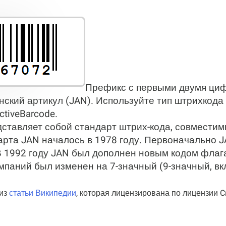
Префикс с первыми двумя циф
онский артикул (JAN). Используйте тип штрихкода
tiveBarcode.
дставляет собой стандарт штрих-кода, совмести
арта JAN началось в 1978 году. Первоначально 
В 1992 году JAN был дополнен новым кодом флага
мпаний был изменен на 7-значный (9-значный, вк
 из
статьи Википедии
, которая лицензирована по лицензии 