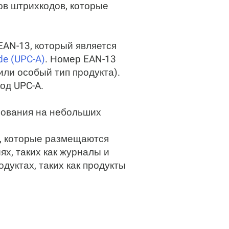
ов штрихкодов, которые
AN-13, который является
de (UPC-A)
. Номер EAN-13
ли особый тип продукта).
од UPC-A.
зования на небольших
, которые размещаются
ях, таких как журналы и
одуктах, таких как продукты