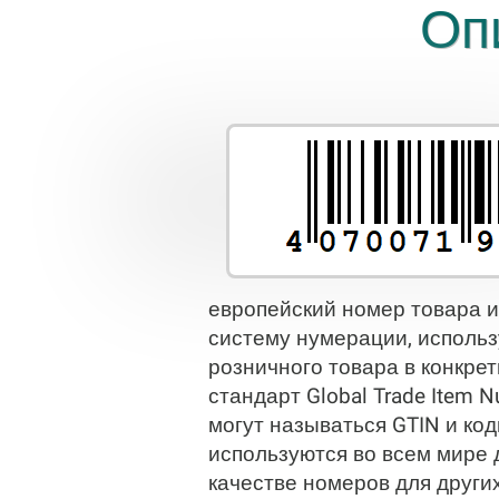
Оп
европейский номер товара и
систему нумерации, исполь
розничного товара в конкрет
стандарт Global Trade Item
могут называться GTIN и ко
используются во всем мире д
качестве номеров для других