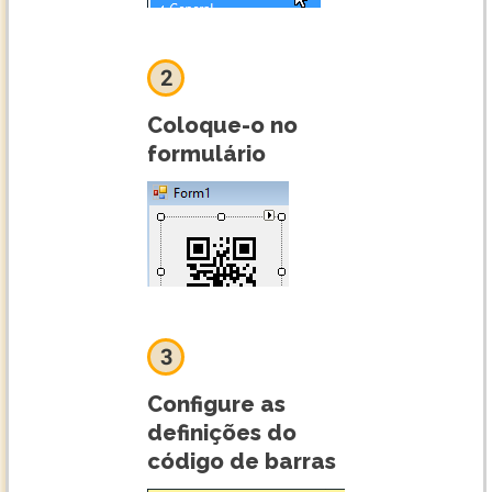
2
Coloque-o no
formulário
3
Configure as
definições do
código de barras