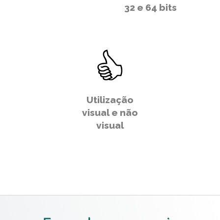
32 e 64 bits
Utilização
visual e não
visual