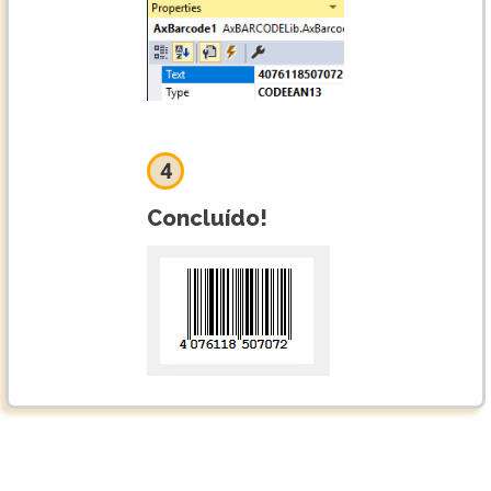
4
Concluído!