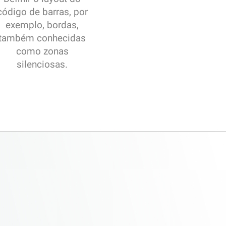
código de barras, por
exemplo, bordas,
também conhecidas
como zonas
silenciosas.