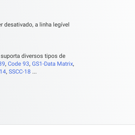
r desativado, a linha legível
 suporta diversos tipos de
39
,
Code 93
,
GS1-Data Matrix
,
14
,
SSCC-18
...