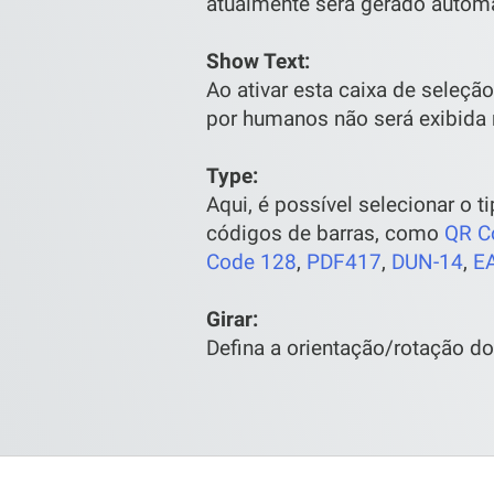
atualmente será gerado autom
Show Text:
Ao ativar esta caixa de seleção
por humanos não será exibida 
Type:
Aqui, é possível selecionar o 
códigos de barras, como
QR C
Code 128
,
PDF417
,
DUN-14
,
E
Girar:
Defina a orientação/rotação do