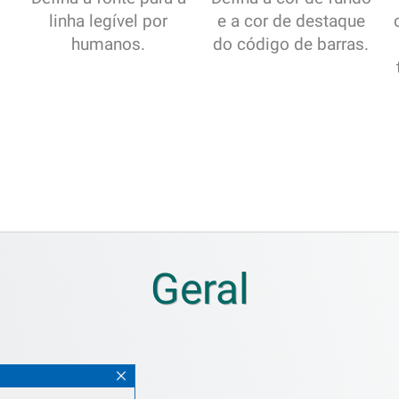
linha legível por
e a cor de destaque
humanos.
do código de barras.
Geral