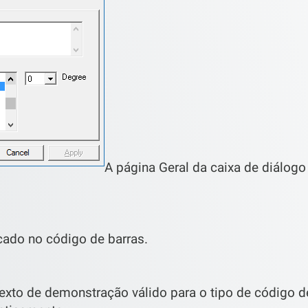
A página Geral da caixa de diálogo
ficado no código de barras.
texto de demonstração válido para o tipo de código d