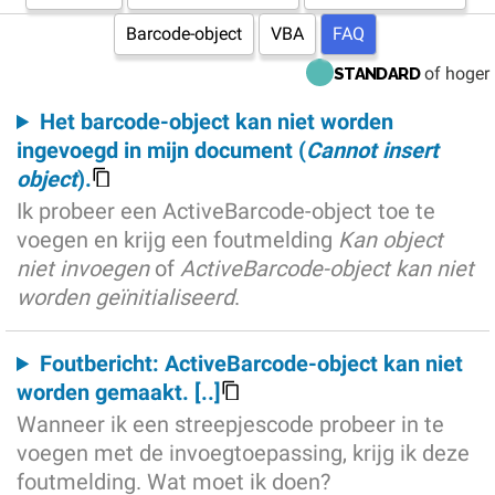
Barcode-object
VBA
FAQ
of hoger
STANDARD
Het barcode-object kan niet worden
ingevoegd in mijn document (
Cannot insert
object
).
Ik probeer een ActiveBarcode-object toe te
voegen en krijg een foutmelding
Kan object
niet invoegen
of
ActiveBarcode-object kan niet
worden geïnitialiseerd
.
Foutbericht: ActiveBarcode-object kan niet
worden gemaakt. [..]
Wanneer ik een streepjescode probeer in te
voegen met de invoegtoepassing, krijg ik deze
foutmelding. Wat moet ik doen?