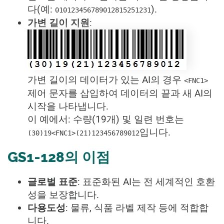
다(예:
).
010123456789012815251231
가변 길이 지원
:
가변 길이의 데이터가 있는 AI의 경우
<FNC1>
제어 문자를 삽입하여 데이터의 끝과 새 AI의
시작을 나타냅니다.
이 예에서: 수량(19개) 및 일련 번호는
입니다.
(30)19<FNC1>(21)123456789012
GS1-128의 이점
글로벌 표준
: 표준화된 AI는 전 세계적인 호환
성을 보장합니다.
다용도성
: 물류, 식품 라벨 제작 등에 적합합
니다.