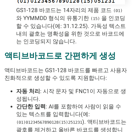
GS1-128 바코드는 14자리의 제품 코드
(01)
와 YYMMDD 형식의 유통기한
을 인코딩
(15)
할 수 있습니다(예: 31.12.25). 가독성 텍스트
내의 괄호는 명확성을 위한 것으로 바코드에
는 인코딩되지 않습니다.
액티브바코드로 간편하게 생성
액티브바코드는 GS1-128 바코드를 빠르고 사용자
친화적으로 생성할 수 있도록 지원합니다:
자동 처리
: 시작 문자 및 FNC1이 자동으로 생
성됩니다.
간단한 입력
: AI를 포함하여 사람이 읽을 수
있는 텍스트를 입력합니다(예:
). 액티브바코드는
(01)01234567890128(15)251231
괄호를 제거하고 올바른 바코드를 생성합니