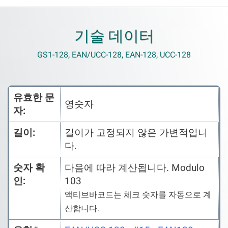
기술 데이터
GS1-128, EAN/UCC-128, EAN-128, UCC-128
유효한 문
영숫자
자:
길이:
길이가 고정되지 않은 가변적입니
다.
숫자 확
다음에 따라 계산됩니다. Modulo
인:
103
액티브바코드는 체크 숫자를 자동으로 계
산합니다.