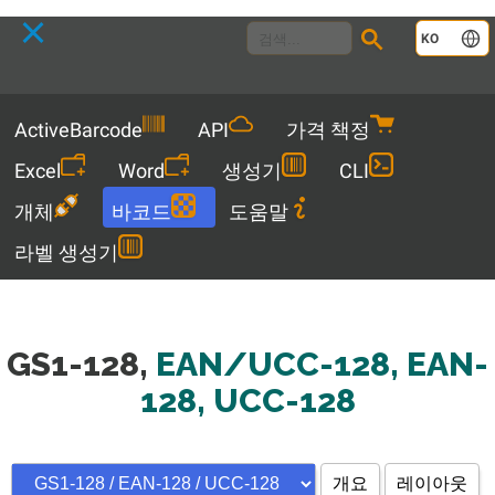
Language
KO
Menu
ActiveBarcode
API
가격 책정
Excel
Word
생성기
CLI
개체
바코드
도움말
라벨 생성기
GS1-128,
EAN/UCC-128, EAN-
128, UCC-128
개요
레이아웃