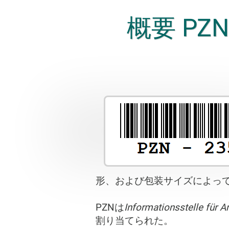
概要 PZN, 
形、および包装サイズによっ
PZNは
Informationsstelle für 
割り当てられた。