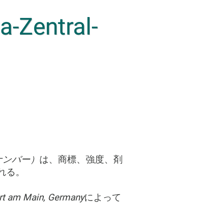
-Zentral-
ナンバー）
は、商標、強度、剤
れる。
urt am Main, Germany
によって