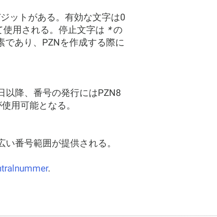
ジットがある。有効な文字は0
して使用される。停止文字は
*
の
素であり、PZNを作成する際に
日以降、番号の発行にはPZN8
みが使用可能となる。
り広い番号範囲が提供される。
ntralnummer
.