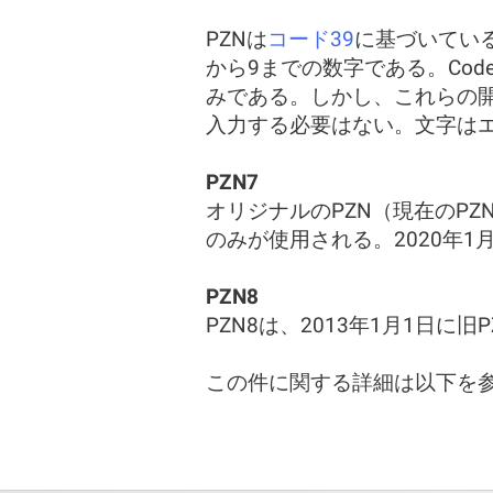
PZNは
コード39
に基づいてい
から9までの数字である。Cod
みである。しかし、これらの開
入力する必要はない。文字は
PZN7
オリジナルのPZN（現在のPZ
のみが使用される。2020年1
PZN8
PZN8は、2013年1月1日
この件に関する詳細は以下を