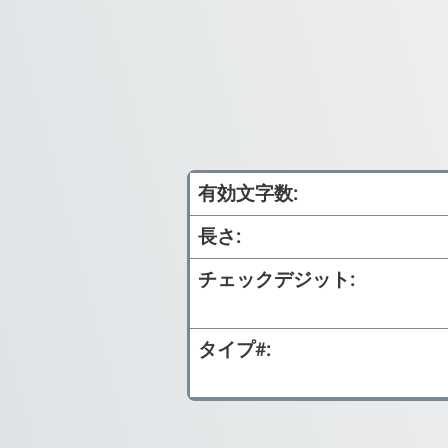
有効文字数:
長さ:
チェックデジット:
タイプ#: