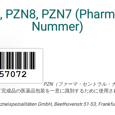
PZN8, PZN7 (Pharma
Nummer)
PZN（ファーマ・セントラル・
て完成品の医薬品包装を一意に識別するために使用さ
Arzneispezialitäten GmbH, Beethovenstr.51-53, Frankf