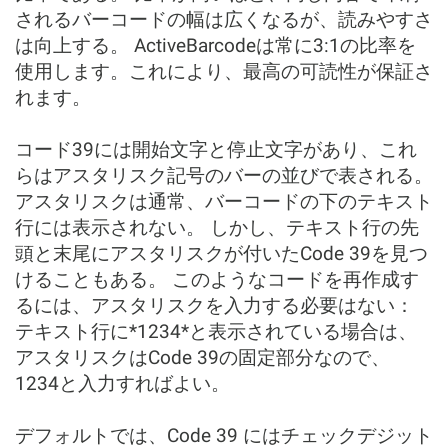
されるバーコードの幅は広くなるが、読みやすさ
は向上する。 ActiveBarcodeは常に3:1の比率を
使用します。これにより、最高の可読性が保証さ
れます。
コード39には開始文字と停止文字があり、これ
らはアスタリスク記号のバーの並びで表される。
アスタリスクは通常、バーコードの下のテキスト
行には表示されない。 しかし、テキスト行の先
頭と末尾にアスタリスクが付いたCode 39を見つ
けることもある。 このようなコードを再作成す
るには、アスタリスクを入力する必要はない：
テキスト行に*1234*と表示されている場合は、
アスタリスクはCode 39の固定部分なので、
1234と入力すればよい。
デフォルトでは、Code 39 にはチェックデジット