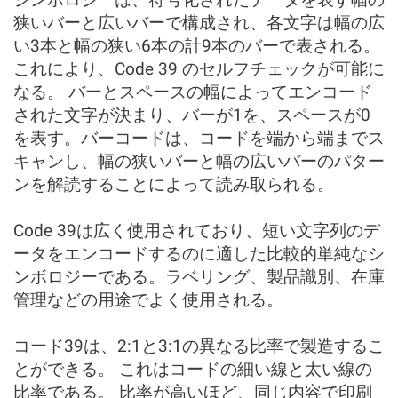
狭いバーと広いバーで構成され、各文字は幅の広
い3本と幅の狭い6本の計9本のバーで表される。
これにより、Code 39 のセルフチェックが可能に
なる。 バーとスペースの幅によってエンコード
された文字が決まり、バーが1を、スペースが0
を表す。バーコードは、コードを端から端までス
キャンし、幅の狭いバーと幅の広いバーのパター
ンを解読することによって読み取られる。
Code 39は広く使用されており、短い文字列のデ
ータをエンコードするのに適した比較的単純なシ
ンボロジーである。ラベリング、製品識別、在庫
管理などの用途でよく使用される。
コード39は、2:1と3:1の異なる比率で製造するこ
とができる。 これはコードの細い線と太い線の
比率である。 比率が高いほど、同じ内容で印刷