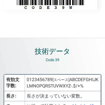
技術データ
Code 39
有効文
0123456789
ABCDEFGHIJK
[スペース]
字数:
LMNOPQRSTUVWXYZ-.$/+%
長さ:
長さが決まっていない変数。