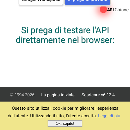
Chiave
API
Si prega di testare l'API
direttamente nel browser:
© 1994-2026
La pagina iniziale
Scaricare v6.12.4
Termini
Informativa sulla privacy
Impronta
Assistenza
Questo sito utilizza i cookie per migliorare l'esperienza
dell'utente. Utilizzando il sito, l'utente accetta.
Leggi di più
ordini
Ok, capito!