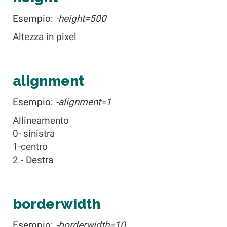
Esempio:
-height=500
Altezza in pixel
alignment
Esempio:
-alignment=1
Allineamento
0- sinistra
1-centro
2 - Destra
borderwidth
Esempio:
-borderwidth=10