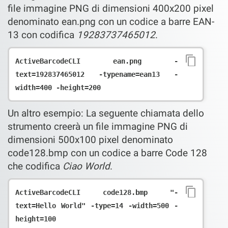
file immagine PNG di dimensioni 400x200 pixel
denominato ean.png con un codice a barre EAN-
13 con codifica
19283737465012
.
ActiveBarcodeCLI ean.png -
text=192837465012 -typename=ean13 -
Un altro esempio: La seguente chiamata dello
strumento creerà un file immagine PNG di
dimensioni 500x100 pixel denominato
code128.bmp con un codice a barre Code 128
che codifica
Ciao World
.
ActiveBarcodeCLI code128.bmp "-
text=Hello World" -type=14 -width=500 -