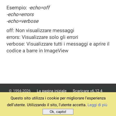
Esempio:
-echo=off
-echo=errors
-echo=verbose
off: Non visualizzare messaggi
errors: Visualizzare solo gli errori
verbose: Visualizzare tutti i messaggi e aprire il
codice a barre in ImageView
© 1994-2026
La pagina iniziale
Scaricare v6.12.4
Questo sito utilizza i cookie per migliorare l'esperienza
Termini
Informativa sulla privacy
Impronta
Assistenza
dell'utente. Utilizzando il sito, l'utente accetta.
Leggi di più
ordini
Ok, capito!