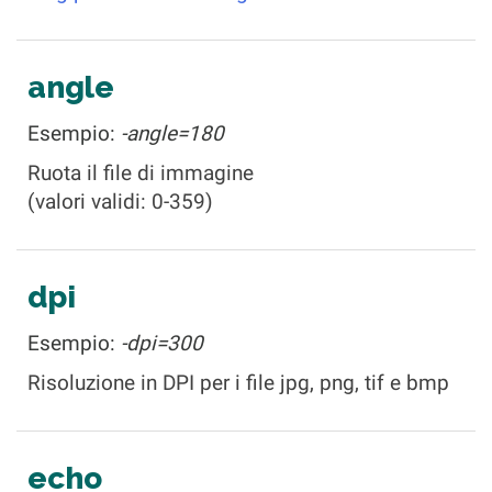
angle
Esempio:
-angle=180
Ruota il file di immagine
(valori validi: 0-359)
dpi
Esempio:
-dpi=300
Risoluzione in DPI per i file jpg, png, tif e bmp
echo