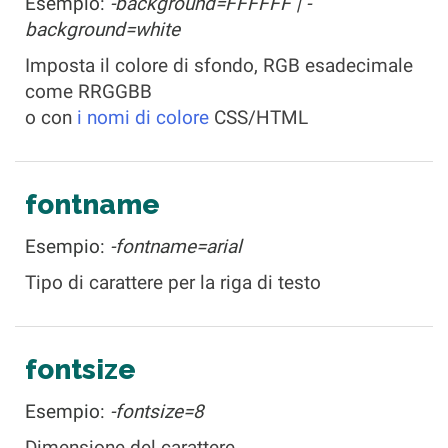
Esempio:
-background=FFFFFF | -
background=white
Imposta il colore di sfondo, RGB esadecimale
come RRGGBB
o con
i nomi di colore
CSS/HTML
fontname
Esempio:
-fontname=arial
Tipo di carattere per la riga di testo
fontsize
Esempio:
-fontsize=8
Dimensione del carattere