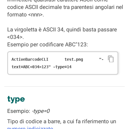
codice ASCII decimale tra parentesi angolari nel
formato <nnn>.
La virgoletta è ASCII 34, quindi basta passare
<034>.
Esempio per codificare ABC"123:
ActiveBarcodeCLI test.png "-
text=ABC<034>123" -type=14
type
Esempio:
-type=0
Tipo di codice a barre, a cui fa riferimento un
numero indicizzato