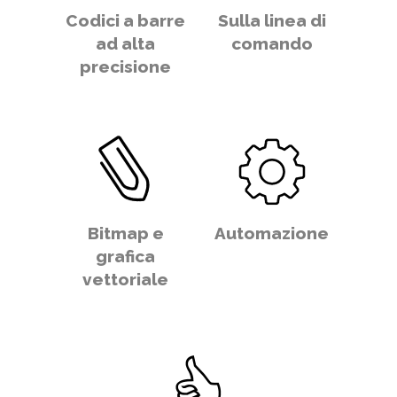
Codici a barre
Sulla linea di
ad alta
comando
precisione
Bitmap e
Automazione
grafica
vettoriale