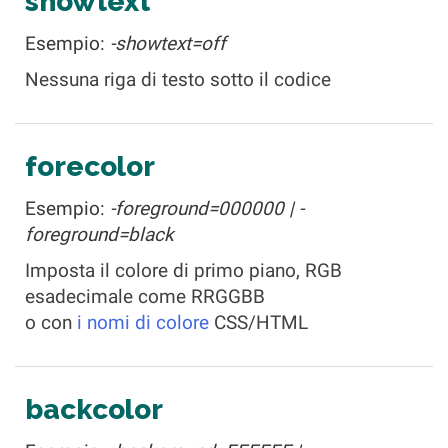
showtext
Esempio:
-showtext=off
Nessuna riga di testo sotto il codice
forecolor
Esempio:
-foreground=000000 | -
foreground=black
Imposta il colore di primo piano, RGB
esadecimale come RRGGBB
o con
i nomi di colore
CSS/HTML
backcolor