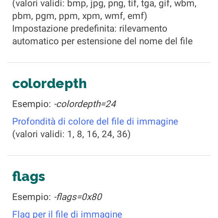
(valori validi: bmp, jpg, png, tif, tga, gif, wbm,
pbm, pgm, ppm, xpm, wmf, emf)
Impostazione predefinita: rilevamento
automatico per estensione del nome del file
colordepth
Esempio:
-colordepth=24
Profondità di colore del file di immagine
(valori validi: 1, 8, 16, 24, 36)
flags
Esempio:
-flags=0x80
Flag per il file di immagine