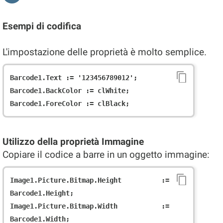
Esempi di codifica
L'impostazione delle proprietà è molto semplice.
Barcode1.Text := '123456789012';

Barcode1.BackColor := clWhite;

Utilizzo della proprietà Immagine
Copiare il codice a barre in un oggetto immagine:
Image1.Picture.Bitmap.Height := 
Barcode1.Height;

Image1.Picture.Bitmap.Width := 
Barcode1.Width;
