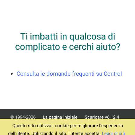
Ti imbatti in qualcosa di
complicato e cerchi aiuto?
Consulta le domande frequenti su Control
© 1994-2026
La pagina iniziale
Scaricare v6.12.4
Questo sito utilizza i cookie per migliorare l'esperienza
Termini
Informativa sulla privacy
Impronta
Assistenza
dell'utente. Utilizzando il sito, l'utente accetta.
Leggi di più