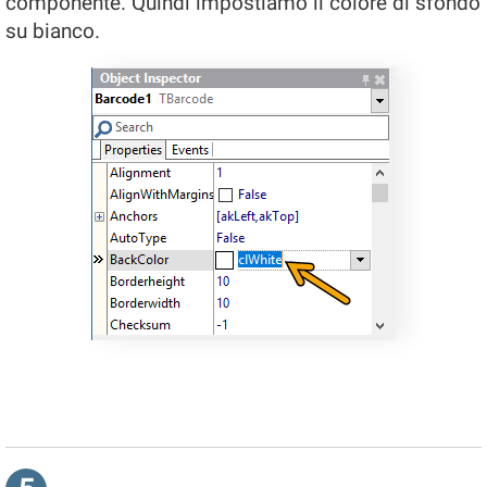
componente. Quindi impostiamo il colore di sfondo
su bianco.