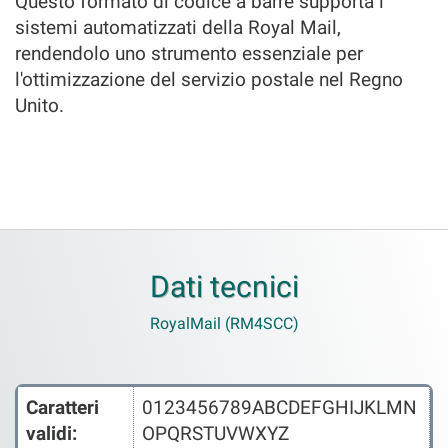
Questo formato di codice a barre supporta i
sistemi automatizzati della Royal Mail,
rendendolo uno strumento essenziale per
l'ottimizzazione del servizio postale nel Regno
Unito.
Dati tecnici
RoyalMail (RM4SCC)
Caratteri
0123456789ABCDEFGHIJKLMN
validi:
OPQRSTUVWXYZ