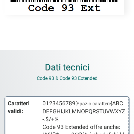
Dati tecnici
Code 93 & Code 93 Extended
Caratteri
0123456789
ABC
[Spazio carattere]
validi:
DEFGHIJKLMNOPQRSTUVWXYZ
-.$/+%
Code 93 Extended offre anche: