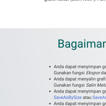
Bagaiman
Anda dapat menyimpan gr
Gunakan fungsi
Ekspor
da
Anda dapat menyalin graf
Gunakan fungsi
Salin Meta
Anda dapat menyimpan gra
SaveAsBySize
atau
SaveA
Anda dapat menyimpan gra