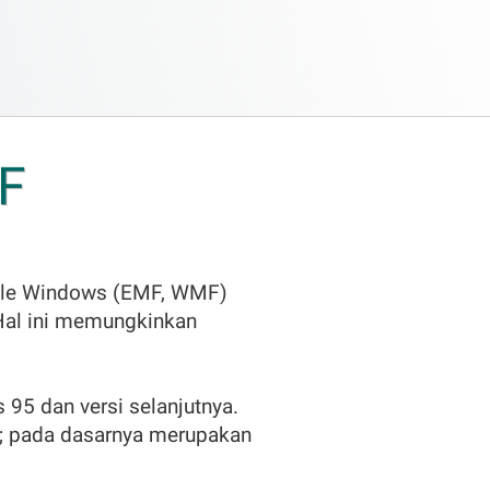
F
file Windows (EMF, WMF)
Hal ini memungkinkan
95 dan versi selanjutnya.
r; pada dasarnya merupakan