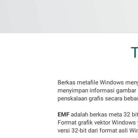
Berkas metafile Windows meny
menyimpan informasi gambar s
penskalaan grafis secara bebas
EMF
adalah berkas meta 32 bit
Format grafik vektor Windows
versi 32-bit dari format asli 