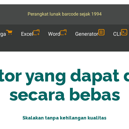
Perangkat lunak barcode sejak 1994
rga
Excel
Word
Generator
CLI
tor yang dapat 
secara bebas
Skalakan tanpa kehilangan kualitas