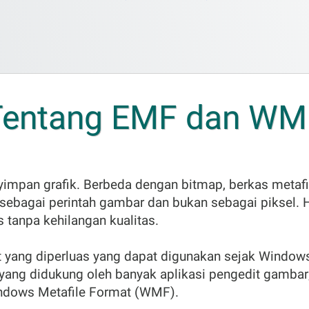
Tentang EMF dan WM
impan grafik. Berbeda dengan bitmap, berkas meta
ebagai perintah gambar dan bukan sebagai piksel. 
 tanpa kehilangan kualitas.
 yang diperluas yang dapat digunakan sejak Windows 
 yang didukung oleh banyak aplikasi pengedit gamba
Windows Metafile Format (WMF).