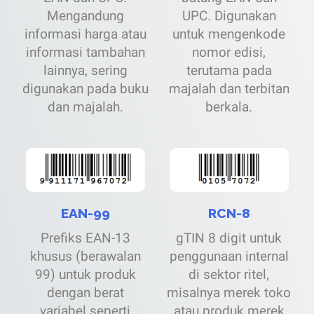
Mengandung
UPC. Digunakan
informasi harga atau
untuk mengenkode
informasi tambahan
nomor edisi,
lainnya, sering
terutama pada
digunakan pada buku
majalah dan terbitan
dan majalah.
berkala.
EAN-99
RCN-8
Prefiks EAN-13
gTIN 8 digit untuk
khusus (berawalan
penggunaan internal
99) untuk produk
di sektor ritel,
dengan berat
misalnya merek toko
variabel seperti
atau produk merek