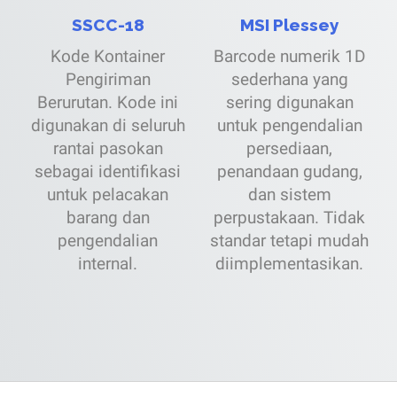
SSCC-18
MSI Plessey
Kode Kontainer
Barcode numerik 1D
Pengiriman
sederhana yang
Berurutan. Kode ini
sering digunakan
digunakan di seluruh
untuk pengendalian
rantai pasokan
persediaan,
sebagai identifikasi
penandaan gudang,
untuk pelacakan
dan sistem
barang dan
perpustakaan. Tidak
pengendalian
standar tetapi mudah
internal.
diimplementasikan.