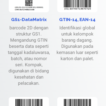
GS1-DataMatrix
GTIN-14, EAN-14
barcode 2D dengan
Identifikasi global
struktur GS1.
untuk kelompok
Mengandung GTIN
barang dagang.
beserta data seperti
Digunakan pada
tanggal kadaluwarsa,
kemasan luar seperti
batch, atau nomor
karton dan palet.
seri. Kompak,
digunakan di bidang
kesehatan dan
pelacakan.