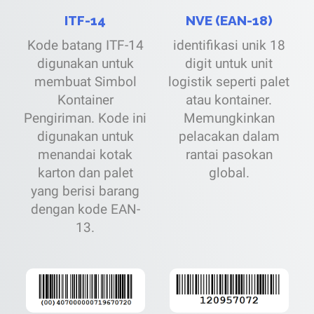
ITF-14
NVE (EAN-18)
Kode batang ITF-14
identifikasi unik 18
digunakan untuk
digit untuk unit
membuat Simbol
logistik seperti palet
Kontainer
atau kontainer.
Pengiriman. Kode ini
Memungkinkan
digunakan untuk
pelacakan dalam
menandai kotak
rantai pasokan
karton dan palet
global.
yang berisi barang
dengan kode EAN-
13.