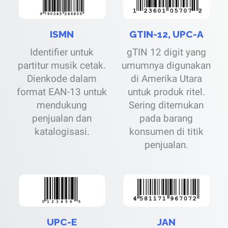
ISMN
GTIN-12, UPC-A
Identifier untuk
gTIN 12 digit yang
partitur musik cetak.
umumnya digunakan
Dienkode dalam
di Amerika Utara
format EAN-13 untuk
untuk produk ritel.
mendukung
Sering ditemukan
penjualan dan
pada barang
katalogisasi.
konsumen di titik
penjualan.
UPC-E
JAN