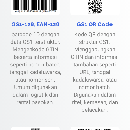
GS1-128, EAN-128
GS1 QR Code
barcode 1D dengan
Kode QR dengan
data GS1 terstruktur.
struktur GS1.
Mengenkode GTIN
Menggabungkan
beserta informasi
GTIN dan informasi
seperti nomor batch,
tambahan seperti
tanggal kadaluwarsa,
URL, tanggal
atau nomor seri.
kadaluwarsa, atau
Umum digunakan
nomor batch.
dalam logistik dan
Digunakan dalam
rantai pasokan.
ritel, kemasan, dan
pelacakan.