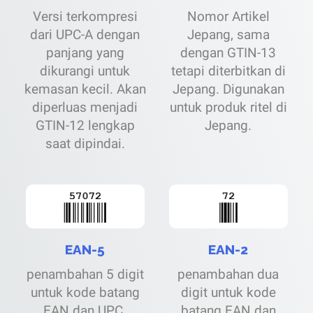
Versi terkompresi
Nomor Artikel
dari UPC-A dengan
Jepang, sama
panjang yang
dengan GTIN-13
dikurangi untuk
tetapi diterbitkan di
kemasan kecil. Akan
Jepang. Digunakan
diperluas menjadi
untuk produk ritel di
GTIN-12 lengkap
Jepang.
saat dipindai.
EAN-5
EAN-2
penambahan 5 digit
penambahan dua
untuk kode batang
digit untuk kode
EAN dan UPC.
batang EAN dan