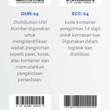
DUN-14
SCC-14
Distribution Unit
kode kontainer
Number
digunakan
pengiriman 14 digit
untuk
untuk kemasan luar.
mengidentifikasi
Digunakan dalam
wadah pengiriman
logistik dan
seperti palet, kotak,
distribusi.
atau kontainer dan
memudahkan
pengelolaan
persediaan.