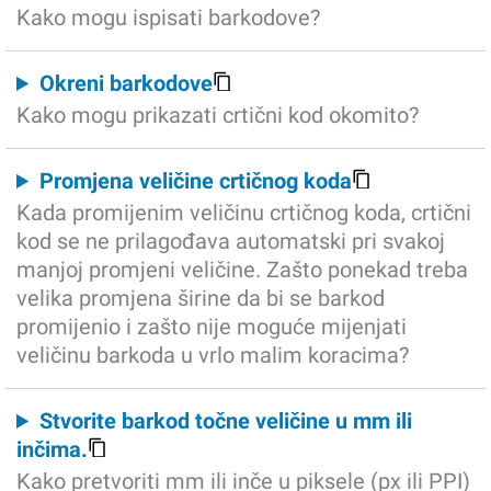
Kako mogu ispisati barkodove?
Okreni barkodove
Kako mogu prikazati crtični kod okomito?
Promjena veličine crtičnog koda
Kada promijenim veličinu crtičnog koda, crtični
kod se ne prilagođava automatski pri svakoj
manjoj promjeni veličine. Zašto ponekad treba
velika promjena širine da bi se barkod
promijenio i zašto nije moguće mijenjati
veličinu barkoda u vrlo malim koracima?
Stvorite barkod točne veličine u mm ili
inčima.
Kako pretvoriti mm ili inče u piksele (px ili PPI)