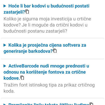
Hoće li bar kodovi u budućnosti postati
zastarjeli?
Koliko je sigurna moja investicija u crtične
kodove? Je li moguće da crtični kodovi u
budućnosti postanu zastarjeli?
Kolika je prosječna cijena softvera za
generiranje barkodova?
ActiveBarcode nudi mnoge prednosti u
odnosu na korištenje fontova za crtične
kodove.
Tražim font istinskog tipa za prikaz crtičnog
koda.