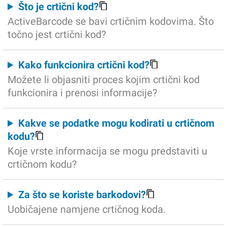
Što je crtični kod?
ActiveBarcode se bavi crtičnim kodovima. Što
točno jest crtični kod?
Kako funkcionira crtični kod?
Možete li objasniti proces kojim crtični kod
funkcionira i prenosi informacije?
Kakve se podatke mogu kodirati u crtičnom
kodu?
Koje vrste informacija se mogu predstaviti u
crtičnom kodu?
Za što se koriste barkodovi?
Uobičajene namjene crtičnog koda.