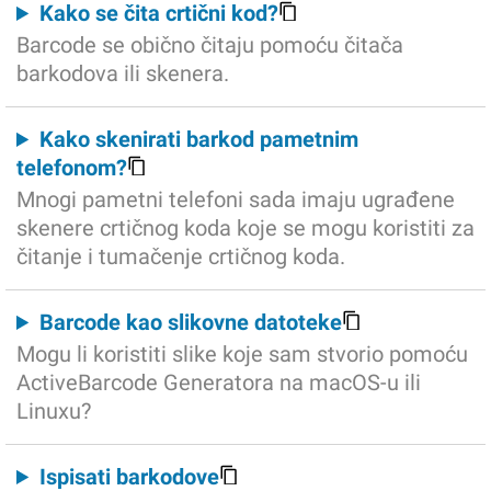
Kako se čita crtični kod?
Barcode se obično čitaju pomoću čitača
barkodova ili skenera.
Kako skenirati barkod pametnim
telefonom?
Mnogi pametni telefoni sada imaju ugrađene
skenere crtičnog koda koje se mogu koristiti za
čitanje i tumačenje crtičnog koda.
Barcode kao slikovne datoteke
Mogu li koristiti slike koje sam stvorio pomoću
ActiveBarcode Generatora na macOS-u ili
Linuxu?
Ispisati barkodove