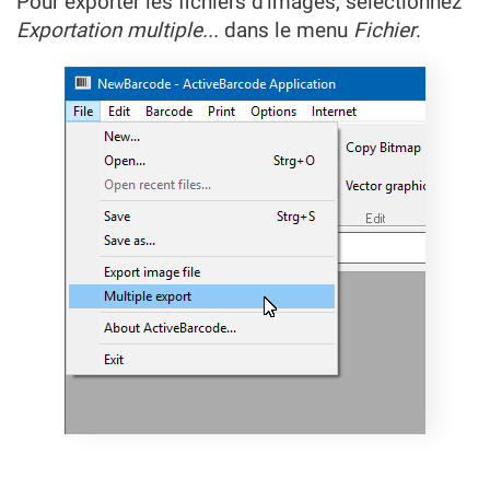
Pour exporter les fichiers d'images, sélectionnez
Exportation multiple...
dans le menu
Fichier
.