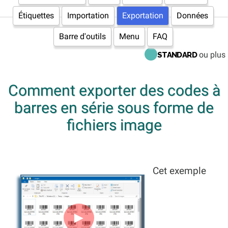
Étiquettes
Importation
Exportation
Données
Barre d'outils
Menu
FAQ
ou plus
STANDARD
Comment exporter des codes à
barres en série sous forme de
fichiers image
Cet exemple
►