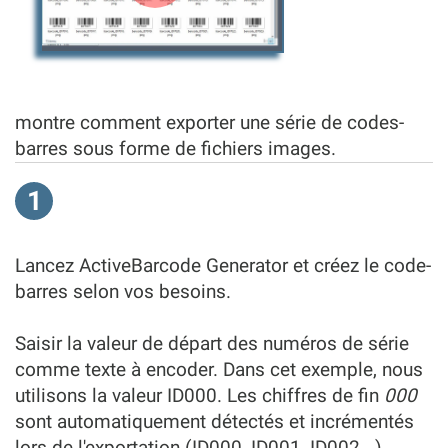
montre comment exporter une série de codes-
barres sous forme de fichiers images.
1
Lancez ActiveBarcode Generator et créez le code-
barres selon vos besoins.
Saisir la valeur de départ des numéros de série
comme texte à encoder. Dans cet exemple, nous
utilisons la valeur ID000. Les chiffres de fin
000
sont automatiquement détectés et incrémentés
lors de l'exportation (ID000, ID001, ID002...).