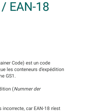
 / EAN-18
tainer Code) est un code
que les conteneurs d'expédition
rme GS1.
ition (
Nummer der
 incorrecte, car EAN-18 n'est