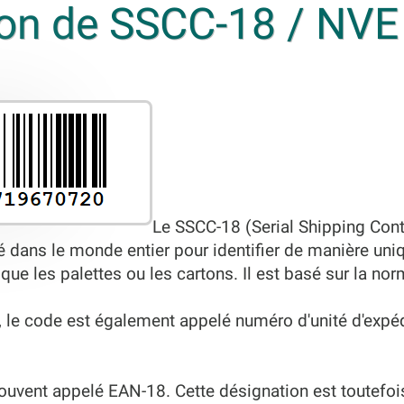
ion de SSCC-18 / NVE
Le SSCC-18 (Serial Shipping Con
sé dans le monde entier pour identifier de manière uni
 que les palettes ou les cartons. Il est basé sur la no
le code est également appelé numéro d'unité d'expéd
ouvent appelé EAN-18. Cette désignation est toutefois