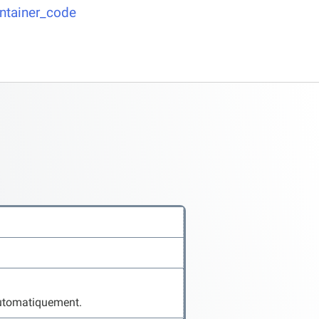
ontainer_code
automatiquement.