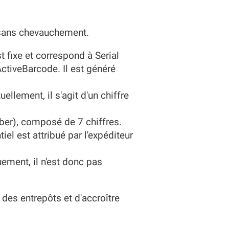
, sans chevauchement.
st fixe et correspond à Serial
ctiveBarcode. Il est généré
tuellement, il s'agit d'un chiffre
mber), composé de 7 chiffres.
el est attribué par l'expéditeur
uement, il n'est donc pas
des entrepôts et d'accroître