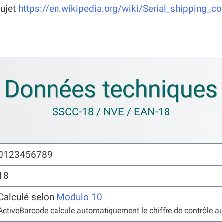
sujet
https://en.wikipedia.org/wiki/Serial_shipping_c
Données techniques
SSCC-18 / NVE / EAN-18
0123456789
18
Calculé selon
Modulo 10
ActiveBarcode calcule automatiquement le chiffre de contrôle 