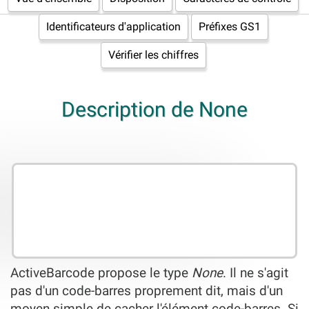
Identificateurs d'application
Préfixes GS1
Vérifier les chiffres
Description de None
ActiveBarcode propose le type
None
. Il ne s'agit
pas d'un code-barres proprement dit, mais d'un
moyen simple de cacher l'élément code-barres. Si