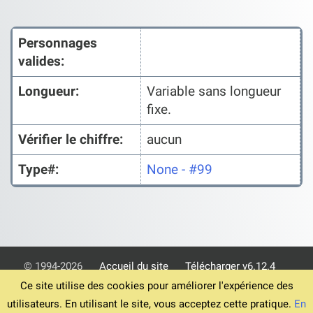
Personnages
valides:
Longueur:
Variable sans longueur
fixe.
Vérifier le chiffre:
aucun
Type#:
None - #99
© 1994-2026
Accueil du site
Télécharger v6.12.4
Ce site utilise des cookies pour améliorer l'expérience des
Conditions générales
Confidentialité
Mentions légales
utilisateurs. En utilisant le site, vous acceptez cette pratique.
En