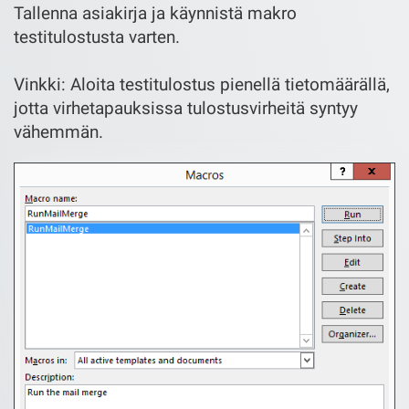
Tallenna asiakirja ja käynnistä makro
testitulostusta varten.
Vinkki: Aloita testitulostus pienellä tietomäärällä,
jotta virhetapauksissa tulostusvirheitä syntyy
vähemmän.