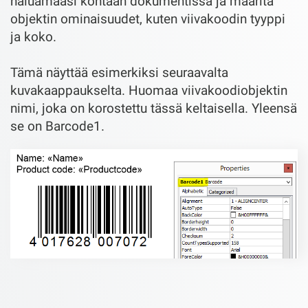
haluamaasi kohtaan dokumentissa ja määritä
objektin ominaisuudet, kuten viivakoodin tyyppi
ja koko.
Tämä näyttää esimerkiksi seuraavalta
kuvakaappaukselta. Huomaa viivakoodiobjektin
nimi, joka on korostettu tässä keltaisella. Yleensä
se on Barcode1.