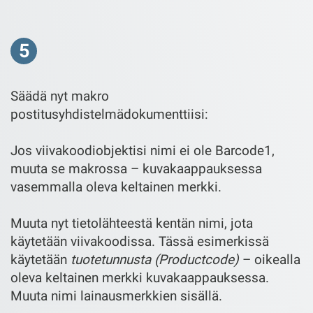
5
Säädä nyt makro
postitusyhdistelmädokumenttiisi:
Jos viivakoodiobjektisi nimi ei ole Barcode1,
muuta se makrossa – kuvakaappauksessa
vasemmalla oleva keltainen merkki.
Muuta nyt tietolähteestä kentän nimi, jota
käytetään viivakoodissa. Tässä esimerkissä
käytetään
tuotetunnusta (Productcode)
– oikealla
oleva keltainen merkki kuvakaappauksessa.
Muuta nimi lainausmerkkien sisällä.