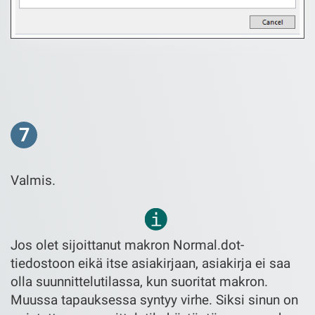
7
Valmis.
Jos olet sijoittanut makron Normal.dot-
tiedostoon eikä itse asiakirjaan, asiakirja ei saa
olla suunnittelutilassa, kun suoritat makron.
Muussa tapauksessa syntyy virhe. Siksi sinun on