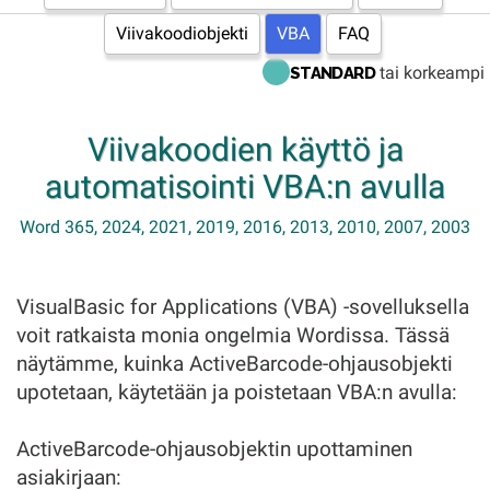
Viivakoodiobjekti
VBA
FAQ
tai korkeampi
STANDARD
Viivakoodien käyttö ja
automatisointi VBA:n avulla
Word 365, 2024, 2021, 2019, 2016, 2013, 2010, 2007, 2003
VisualBasic for Applications (VBA) -sovelluksella
voit ratkaista monia ongelmia Wordissa. Tässä
näytämme, kuinka ActiveBarcode-ohjausobjekti
upotetaan, käytetään ja poistetaan VBA:n avulla:
ActiveBarcode-ohjausobjektin upottaminen
asiakirjaan: