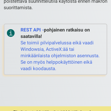
poistettava suunnittelutila käytöstä ennen makron
suorittamista.
REST API -
pohjainen ratkaisu on
saatavilla!
Se toimii pilvipalvelussa eikä vaadi
Windowsia, ActiveX:ää tai
minkäänlaista ohjelmiston asennusta.
Se on myös helppokäyttöinen eikä
vaadi koodausta.