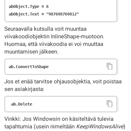
abObject.Type = 6

Seuraavalla kutsulla voit muuntaa
viivakoodiobjektin InlineShape-muotoon.
Huomaa, että viivakoodia ei voi muuttaa
muuntamisen jälkeen.
Jos et enää tarvitse ohjausobjektia, voit poistaa
sen asiakirjasta:
Vinkki: Jos Windowsin on käsiteltävä tulevia
tapahtumia (usein nimeltään
KeepWindowsAlive
)