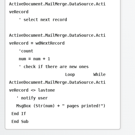
ActiveDocument.MailMerge.DataSource.Acti
veRecord

    ' select next record

ActiveDocument.MailMerge.DataSource.Acti
veRecord = wdNextRecord

    'count

    num = num + 1

    ' check if there are new ones

   Loop While 
ActiveDocument.MailMerge.DataSource.Acti
veRecord <> lastone

   ' notify user

   MsgBox (Str(num) + " pages printed!")

 End If
