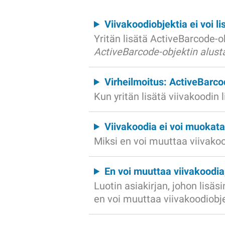
Viivakoodiobjektia ei voi li
Yritän lisätä ActiveBarcode-o
ActiveBarcode-objektin alus
Virheilmoitus: ActiveBarcod
Kun yritän lisätä viivakoodin
Viivakoodia ei voi muokat
Miksi en voi muuttaa viivakoo
En voi muuttaa viivakoodia,
Luotin asiakirjan, johon lisäs
en voi muuttaa viivakoodiobje