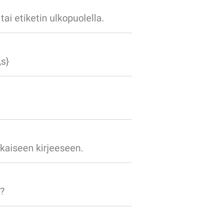
tai etiketin ulkopuolella.
s}
okaiseen kirjeeseen.
?