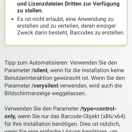
und Lizenzdateien Dritten zur Verfügung
zu stellen.
Es ist nicht erlaubt, eine Anwendung zu
erstellen und zu verteilen, deren einziger
Zweck darin besteht, Barcodes zu erstellen.
Tipp zum Automatisieren: Verwenden Sie den
Parameter
/silent
, wenn für die Installation keine
Benutzerinteraktion gewünscht ist. Wenn Sie den
Parameter
/verysilent
verwenden, wird auch die
Bildschirmanzeige weggelassen.
Verwenden Sie den Parameter
/type=control-
only,
wenn Sie nur das Barcode-Objekt (x86/x64)
für Ihre Installation benötigen. Dies ist nützlich,
wenn Sie eine einfache Lösung benötigen, um