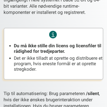
bit varianter. Alle nødvendige runtime-
komponenter er installeret og registreret.
Du må ikke stille din licens og licensfiler til
rådighed for tredjeparter.
Det er ikke tilladt at oprette og distribuere et
program, hvis eneste formål er at oprette
stregkoder.
Tip til automatisering: Brug parameteren
/silent
,
hvis der ikke ønskes brugerinteraktion under
installationen. Hvis du bruger parameteren