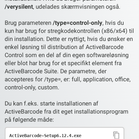
/verysilent
, udelades skærmvisningen også.
Brug parameteren
/type=control-only
, hvis du
kun har brug for stregkodekontrollen (x86/x64) til
din installation. Dette er nyttigt, hvis du ønsker en
enkel løsning til distribution af ActiveBarcode
Control som en del af din egen softwareløsning
eller blot har brug for et specifikt element fra
ActiveBarcode Suite. De parametre, der
accepteres for /type=, er: full, application, office,
control-only, custom.
Du kan f.eks. starte installationen af
ActiveBarcode fra dit eget installationsprogram
på følgende måde:
ActiveBarcode-Setup6.12.4.exe 