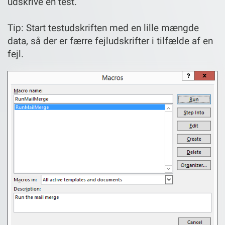
udskrive en test.
Tip: Start testudskriften med en lille mængde
data, så der er færre fejludskrifter i tilfælde af en
fejl.