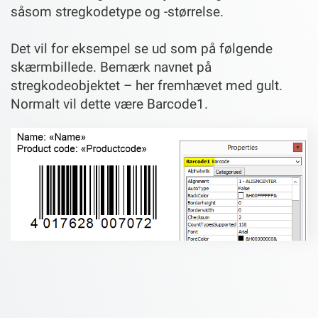
såsom stregkodetype og -størrelse.
Det vil for eksempel se ud som på følgende
skærmbillede. Bemærk navnet på
stregkodeobjektet – her fremhævet med gult.
Normalt vil dette være Barcode1.