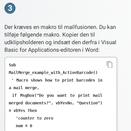
3
Der kræves en makro til mailfusionen. Du kan
tilføje følgende makro. Kopier den til
udklipsholderen og indsæt den derfra i Visual
Basic for Applications-editoren i Word:
Sub 
MailMerge_example_with_ActiveBarcode()

 ' Macro shows how to print barcodes in 
a mail merge.

 if MsgBox("Do you want to print mail 
merged documents?", vbYesNo, "Question") 
= vbYes Then

   'counter to zero

   num = 0
