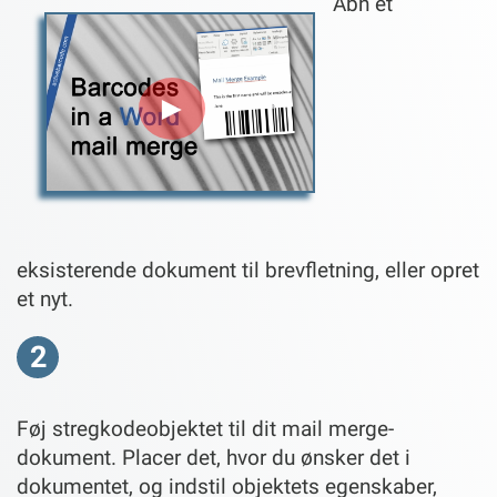
Åbn et
►
eksisterende dokument til brevfletning, eller opret
et nyt.
2
Føj stregkodeobjektet til dit mail merge-
dokument. Placer det, hvor du ønsker det i
dokumentet, og indstil objektets egenskaber,