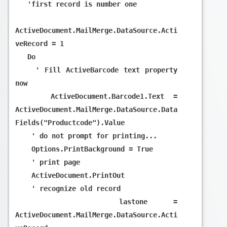
   'first record is number one

ActiveDocument.MailMerge.DataSource.Acti
veRecord = 1

   Do

    ' Fill ActiveBarcode text property 
now

    ActiveDocument.Barcode1.Text = 
ActiveDocument.MailMerge.DataSource.Data
Fields("Productcode").Value

    ' do not prompt for printing...

    Options.PrintBackground = True

    ' print page

    ActiveDocument.PrintOut

    ' recognize old record

    lastone = 
ActiveDocument.MailMerge.DataSource.Acti