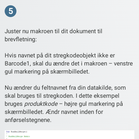
5
Juster nu makroen til dit dokument til
brevfletning:
Hvis navnet på dit stregkodeobjekt ikke er
Barcode1, skal du ændre det i makroen – venstre
gul markering på skærmbilledet.
Nu ændrer du feltnavnet fra din datakilde, som
skal bruges til stregkoden. I dette eksempel
bruges
produktkode
– højre gul markering på
skærmbilledet. Ændr navnet inden for
anførselstegnene.