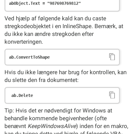
Ved hjælp af følgende kald kan du caste
stregkodeobjektet i en InlineShape. Bemærk, at
du ikke kan ændre stregkoden efter
konverteringen.
Hvis du ikke længere har brug for kontrollen, kan
du slette den fra dokumentet:
Tip: Hvis det er nødvendigt for Windows at
behandle kommende begivenheder (ofte
benævnt
KeepWindowsAlive
) inden for en makro,
kan du tvinge dette ved hjælp af følgende VBA-