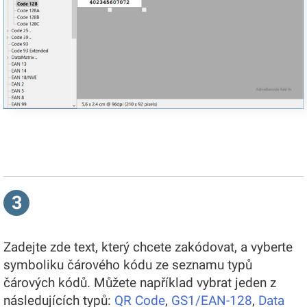
3
Zadejte zde text, který chcete zakódovat, a vyberte
symboliku čárového kódu ze seznamu typů
čárových kódů. Můžete například vybrat jeden z
následujících typů:
QR Code
,
GS1/EAN-128
,
Data