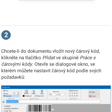
2
Chcete-li do dokumentu vložit nový čárový kód,
klikněte na tlačítko
Přidat
ve skupině
Práce s
čárovými kódy
. Otevře se dialogové okno, ve
kterém můžete nastavit čárový kód podle svých
požadavků: