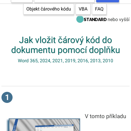
Objekt čárového kódu
VBA
FAQ
nebo vyšší
STANDARD
Jak vložit čárový kód do
dokumentu pomocí doplňku
Word 365, 2024, 2021, 2019, 2016, 2013, 2010
1
V tomto příkladu