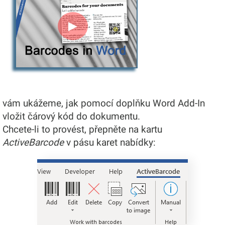
►
vám ukážeme, jak pomocí doplňku Word Add-In
vložit čárový kód do dokumentu.
Chcete-li to provést, přepněte na kartu
ActiveBarcode
v pásu karet nabídky: