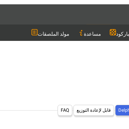
Languages
AR
تنزيل
باركود
مساعدة
مولد الملصقات
Delp
قابل لإعادة التوزيع
FAQ