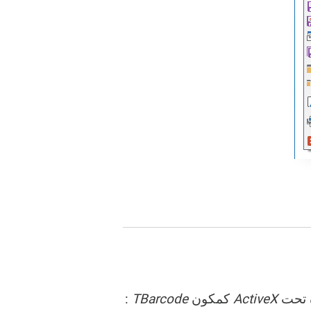
ActiveX
كمكون
TBarcode
: