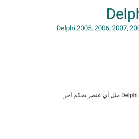
Delphi 2005, 2006, 2007, 200
يمكنك استخدام ActiveBarcode في Delphi مثل أي عنصر تحكم آخر