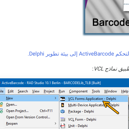
 تطوير Delphi.
بيق نماذج VCL
: