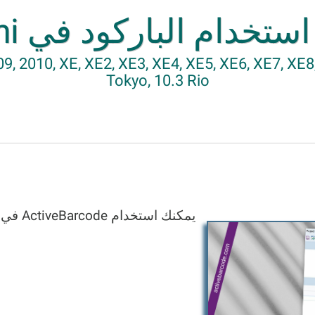
ستخدام الباركود في Delphi
9, 2010, XE, XE2, XE3, XE4, XE5, XE6, XE7, XE8, 
Tokyo, 10.3 Rio