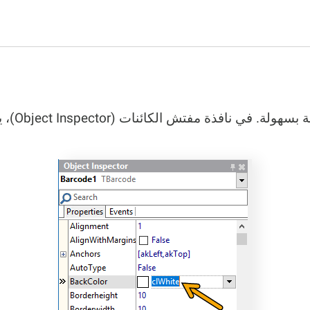
لكن لا تق