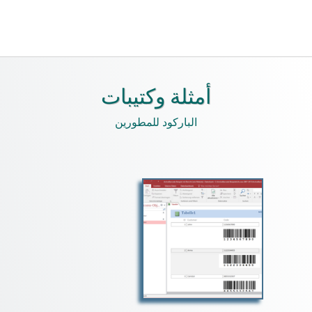
أمثلة وكتيبات
الباركود للمطورين