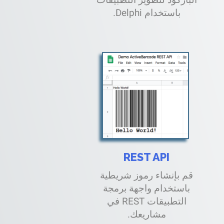
باستخدام Delphi.
REST API
قم بإنشاء رموز شريطية
باستخدام واجهة برمجة
التطبيقات REST في
مشاريعك.