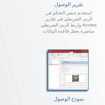
تقرير الوصول
استخدم عنصر التحكم في
الرمز الشريطي في تقارير
Access واربط الرمز الشريطي
مباشرة بحقل قاعدة البيانات
نموذج الوصول