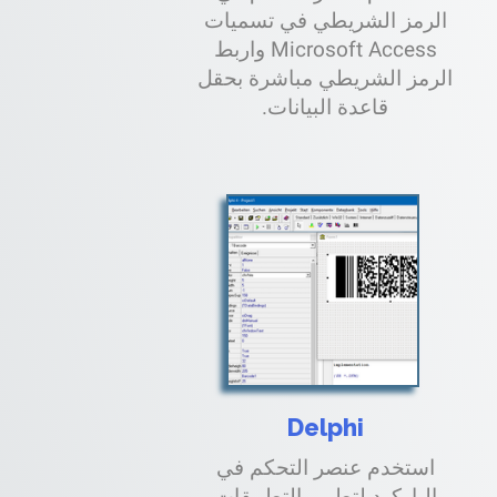
الرمز الشريطي في تسميات
Microsoft Access واربط
الرمز الشريطي مباشرة بحقل
قاعدة البيانات.
Delphi
استخدم عنصر التحكم في
الباركود لتطوير التطبيقات