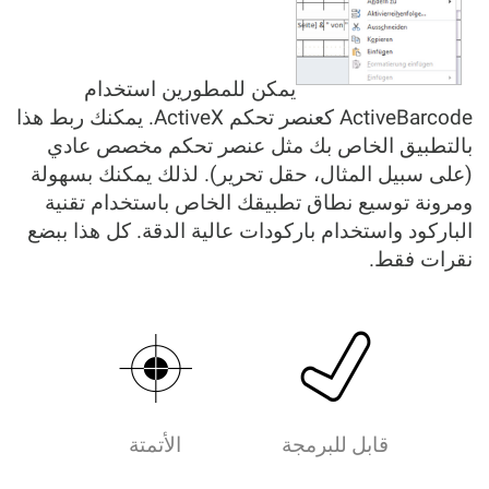
يمكن للمطورين استخدام
ActiveBarcode كعنصر تحكم ActiveX. يمكنك ربط هذا
بالتطبيق الخاص بك مثل عنصر تحكم مخصص عادي
(على سبيل المثال، حقل تحرير). لذلك يمكنك بسهولة
ومرونة توسيع نطاق تطبيقك الخاص باستخدام تقنية
الباركود واستخدام باركودات عالية الدقة. كل هذا ببضع
نقرات فقط.
قابل للبرمجة
الأتمتة