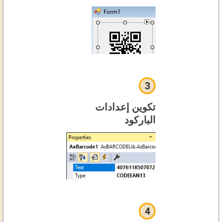
3
تكوين إعدادات
الباركود
4