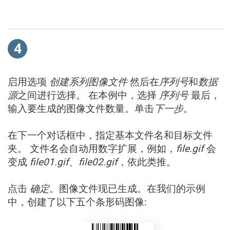
4
启用选项
创建系列图像文件
然后在
序列号
和
数据
源
之间进行选择。 在本例中，选择
序列号
最后，
输入要生成的图像文件数量。单击
下一步
。
在下一个对话框中，指定基本文件名和目标文件
夹。 文件名会自动用数字扩展，例如，
file.gif
会
变成
file01.gif
、
file02.gif
，依此类推。
点击
确定
。图像文件现已生成。在我们的示例
中，创建了以下五个条形码图像: