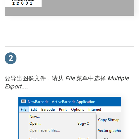
2
要导出图像文件，请从
File
菜单中选择
Multiple
Export...
。