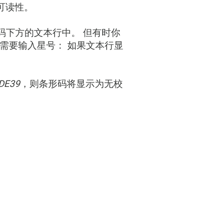
的可读性。
码下方的文本行中。 但有时你
不需要输入星号： 如果文本行显
DE39
，则条形码将显示为无校