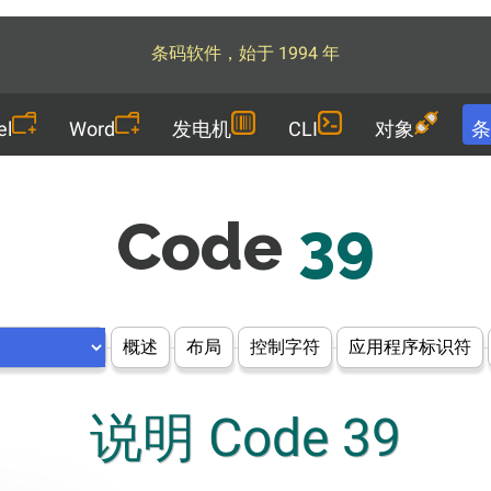
条码软件，始于 1994 年
el
Word
发电机
CLI
对象
条
Code
39
概述
布局
控制字符
应用程序标识符
说明 Code 39