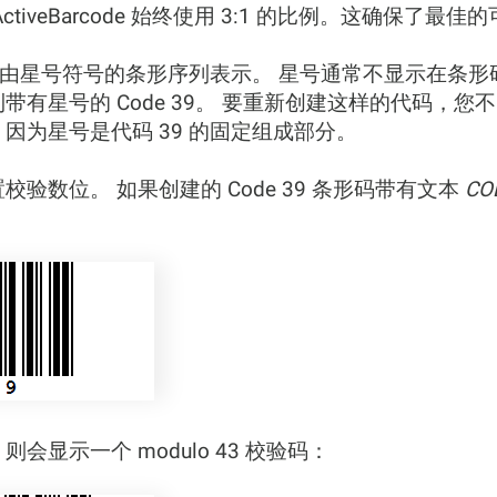
iveBarcode 始终使用 3:1 的比例。这确保了最佳
符，由星号符号的条形序列表示。 星号通常不显示在条形
有星号的 Code 39。 要重新创建这样的代码，您
34，因为星号是代码 39 的固定组成部分。
置校验数位。 如果创建的 Code 39 条形码带有文本
CO
显示一个 modulo 43 校验码：