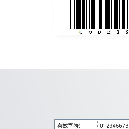
有效字符:
012345678