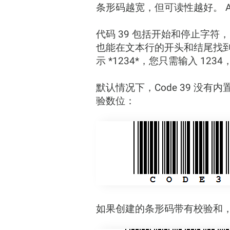
条形码越宽，但可读性越好。 Act
代码 39 包括开始和停止字
也能在文本行的开头和结尾找到带
示 *1234*，您只需输入 12
默认情况下，Code 39 没有内
验数位：
如果创建的条形码带有校验和，则会