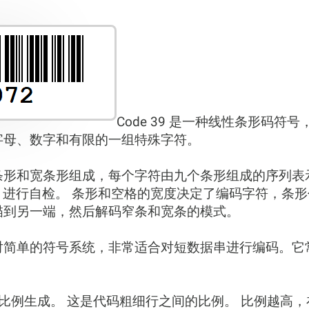
Code 39 是一种线性条形码符号，也
字母、数字和有限的一组特殊字符。
条形和宽条形组成，每个字符由九个条形组成的序列表
9 进行自检。 条形和空格的宽度决定了编码字符，条形
描到另一端，然后解码窄条和宽条的模式。
一种相对简单的符号系统，非常适合对短数据串进行编码。
:1 的不同比例生成。 这是代码粗细行之间的比例。 比例