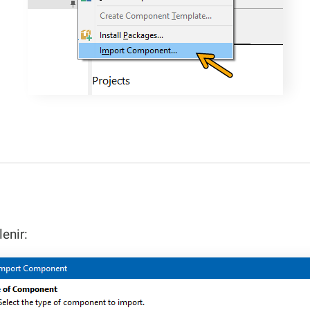
enir: