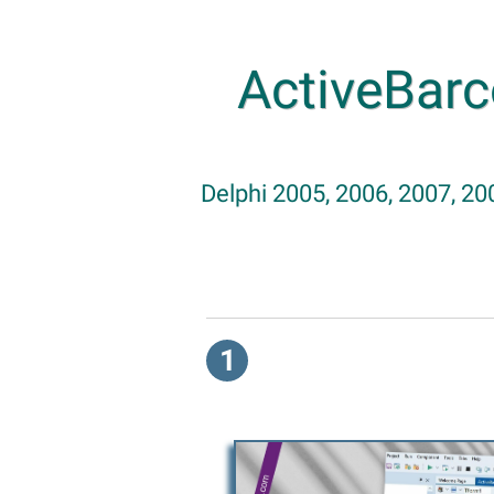
ActiveBarc
Delphi 2005, 2006, 2007, 200
1