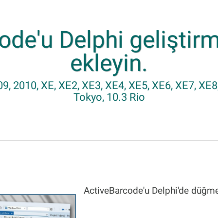
ode'u Delphi geliştir
ekleyin.
9, 2010, XE, XE2, XE3, XE4, XE5, XE6, XE7, XE8, 
Tokyo, 10.3 Rio
ActiveBarcode'u Delphi'de düğme g