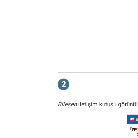
2
Bileşen
iletişim kutusu görüntül