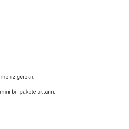
emeniz gerekir.
ini bir pakete aktarın.