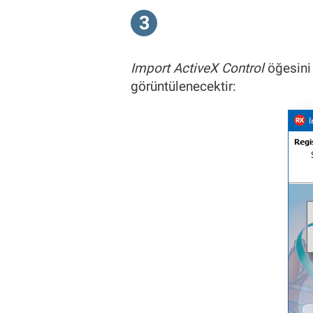
3
Import ActiveX Control
öğesini
görüntülenecektir: