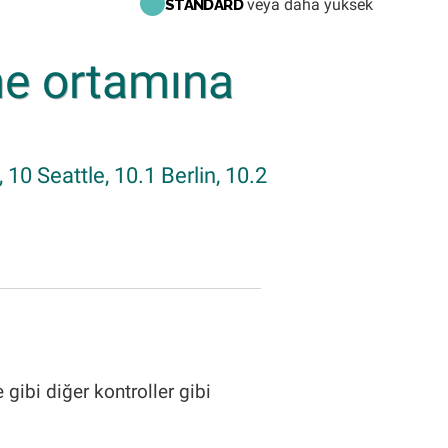
veya daha yüksek
STANDARD
me ortamına
10 Seattle, 10.1 Berlin, 10.2
ibi diğer kontroller gibi