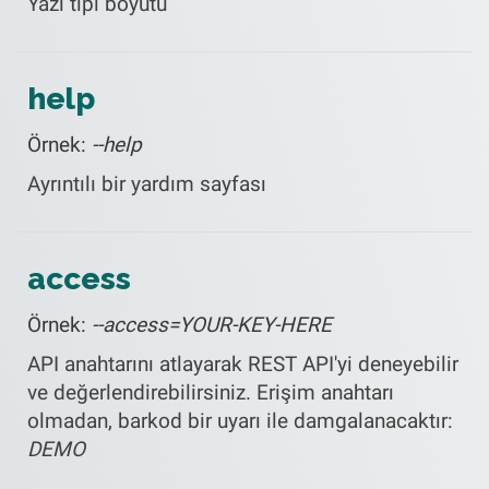
Yazı tipi boyutu
help
Örnek:
--help
Ayrıntılı bir yardım sayfası
access
Örnek:
--access=YOUR-KEY-HERE
API anahtarını atlayarak REST API'yi deneyebilir
ve değerlendirebilirsiniz. Erişim anahtarı
olmadan, barkod bir uyarı ile damgalanacaktır:
DEMO