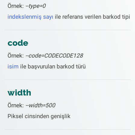
Örnek:
--type=0
indekslenmiş sayı
ile referans verilen barkod tipi
code
Örnek:
--code=CODECODE128
isim
ile başvurulan barkod türü
width
Örnek:
--width=500
Piksel cinsinden genişlik