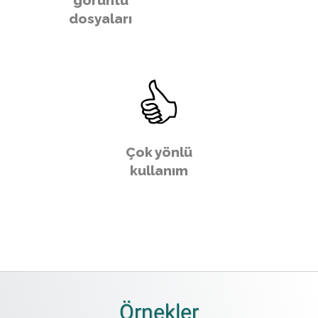
görüntü
dosyaları
Çok yönlü
kullanım
Örnekler