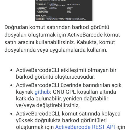
Doğrudan komut satırından barkod görüntü
dosyaları oluşturmak için ActiveBarcode komut
satırı aracını kullanabilirsiniz. Kabukta, komut
dosyalarında veya uygulamalarda kullanın.
ActiveBarcodeCLI etkileşimli olmayan bir
barkod görüntü oluşturucusudur.
ActiveBarcodeCLI üzerinde barındırılan açık
kaynak
github
: GNU GPL koşulları altında
katkıda bulunabilir, yeniden dağıtabilir
ve/veya değiştirebilirsiniz.
ActiveBarcodeCLI, komut satırında kolayca
yüksek doğrulukta barkod görüntüleri
oluşturmak için
ActiveBarcode REST API
için