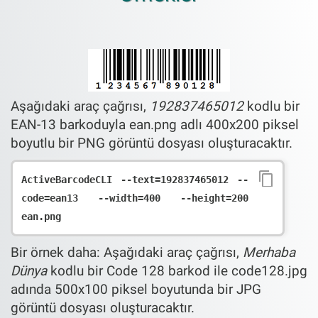
Aşağıdaki araç çağrısı,
192837465012
kodlu bir
EAN-13 barkoduyla ean.png adlı 400x200 piksel
boyutlu bir PNG görüntü dosyası oluşturacaktır.
ActiveBarcodeCLI --text=192837465012 --
code=ean13 --width=400 --height=200 
Bir örnek daha: Aşağıdaki araç çağrısı,
Merhaba
Dünya
kodlu bir Code 128 barkod ile code128.jpg
adında 500x100 piksel boyutunda bir JPG
görüntü dosyası oluşturacaktır.