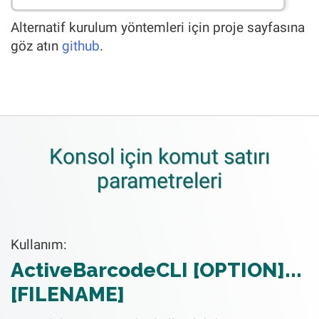
Alternatif kurulum yöntemleri için proje sayfasına
göz atın
github
.
Konsol için komut satırı
parametreleri
Kullanım:
ActiveBarcodeCLI [OPTION]...
[FILENAME]