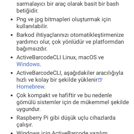
sarmalayıcı bir araç olarak basit bir bash
betiğidir.
Png ve jpg bitmapleri oluşturmak için
kullanılabilir.
Barkod ihtiyaçlarınızı otomatikleştirmenize
yardımcı olur, çok yönlüdür ve platformdan
bağımsızdır.
ActiveBarcodeCLI Linux, macOS ve
Windows
.
ActiveBarcodeCLI, aşağıdakiler aracılığıyla
hızlı ve kolay bir şekilde yüklenir
🍺
Homebrew
.
Çok kompakt ve hafiftir ve bu nedenle
gömülü sistemler için de mükemmel şekilde
uygundur.
Raspberry Pi gibi düşük uçlu cihazlarda
çalışır.
Windows için ActiveBarcode yazılım