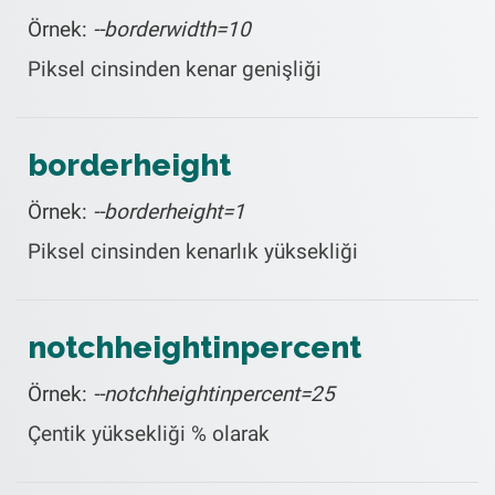
Örnek:
--borderwidth=10
Piksel cinsinden kenar genişliği
borderheight
Örnek:
--borderheight=1
Piksel cinsinden kenarlık yüksekliği
notchheightinpercent
Örnek:
--notchheightinpercent=25
Çentik yüksekliği % olarak