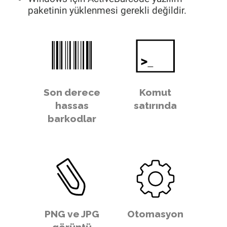
paketinin yüklenmesi gerekli değildir.
Son derece
Komut
hassas
satırında
barkodlar
PNG ve JPG
Otomasyon