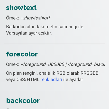
showtext
Örnek:
--showtext=off
Barkodun altındaki metin satırını gizle.
Varsayılan ayar açıktır.
forecolor
Örnek:
--foreground=000000 | -foreground=black
Ön plan rengini, onaltılık RGB olarak RRGGBB
veya CSS/HTML
renk adları
ile ayarlar
backcolor