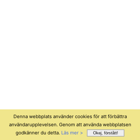
Denna webbplats använder cookies för att förbättra
användarupplevelsen. Genom att använda webbplatsen
godkänner du detta.
Läs mer >
Okej, förstått!