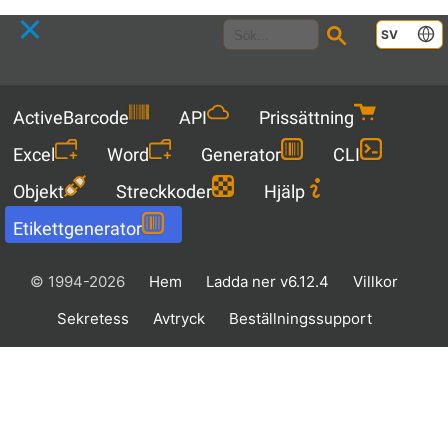
Languag
SV
Menu
ActiveBarcode
API
Prissättning
Excel
Word
Generator
CLI
Objekt
Streckkoder
Hjälp
Etikettgenerator
© 1994-2026
Hem
Ladda ner v6.12.4
Villkor
Sekretess
Avtryck
Beställningssupport