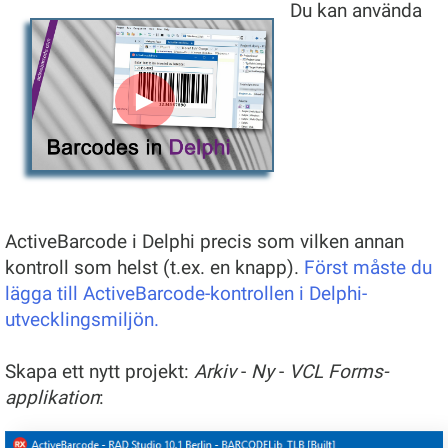
Du kan använda
►
ActiveBarcode i Delphi precis som vilken annan
kontroll som helst (t.ex. en knapp).
Först måste du
lägga till ActiveBarcode-kontrollen i Delphi-
utvecklingsmiljön.
Skapa ett nytt projekt:
Arkiv
-
Ny
-
VCL Forms-
applikation
: