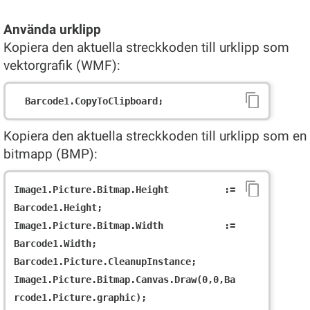
Använda urklipp
Kopiera den aktuella streckkoden till urklipp som
vektorgrafik (WMF):
Kopiera den aktuella streckkoden till urklipp som en
bitmapp (BMP):
Image1.Picture.Bitmap.Height := 
Barcode1.Height;

Image1.Picture.Bitmap.Width := 
Barcode1.Width;

Barcode1.Picture.CleanupInstance;

Image1.Picture.Bitmap.Canvas.Draw(0,0,Ba
rcode1.Picture.graphic);
