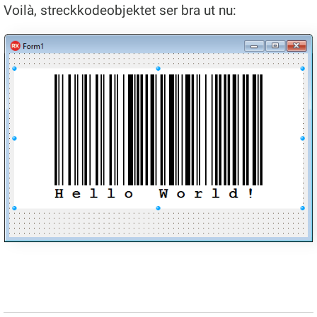
Voilà, streckkodeobjektet ser bra ut nu: