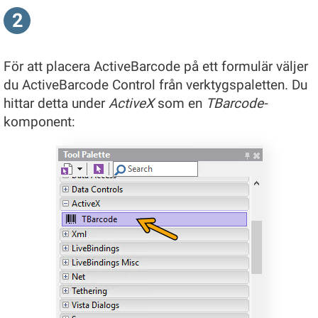
2
För att placera ActiveBarcode på ett formulär väljer
du ActiveBarcode Control från verktygspaletten. Du
hittar detta under
ActiveX
som en
TBarcode-
komponent: