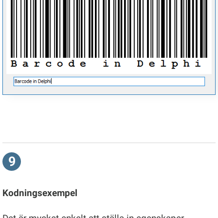
9
Kodningsexempel