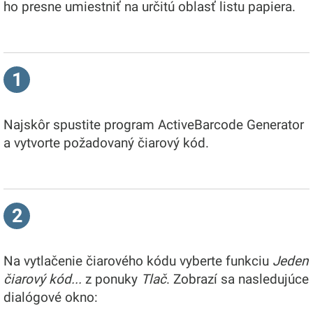
ho presne umiestniť na určitú oblasť listu papiera.
1
Najskôr spustite program ActiveBarcode Generator
a vytvorte požadovaný čiarový kód.
2
Na vytlačenie čiarového kódu vyberte funkciu
Jeden
čiarový kód...
z ponuky
Tlač
. Zobrazí sa nasledujúce
dialógové okno: