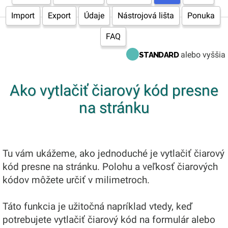
Import
Export
Údaje
Nástrojová lišta
Ponuka
FAQ
alebo vyššia
STANDARD
Ako vytlačiť čiarový kód presne
na stránku
Tu vám ukážeme, ako jednoduché je vytlačiť čiarový
kód presne na stránku. Polohu a veľkosť čiarových
kódov môžete určiť v milimetroch.
Táto funkcia je užitočná napríklad vtedy, keď
potrebujete vytlačiť čiarový kód na formulár alebo