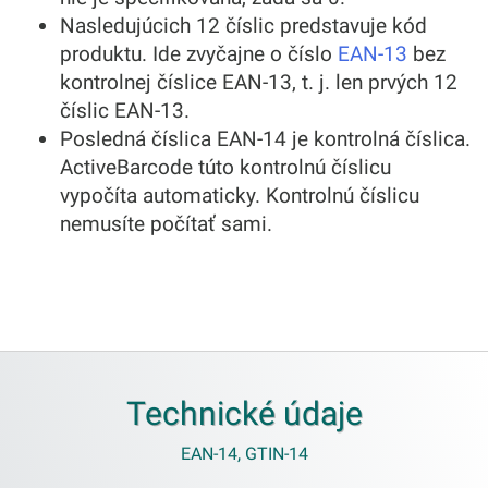
Nasledujúcich 12 číslic predstavuje kód
produktu. Ide zvyčajne o číslo
EAN-13
bez
kontrolnej číslice EAN-13, t. j. len prvých 12
číslic EAN-13.
Posledná číslica EAN-14 je kontrolná číslica.
ActiveBarcode túto kontrolnú číslicu
vypočíta automaticky. Kontrolnú číslicu
nemusíte počítať sami.
Technické údaje
EAN-14, GTIN-14