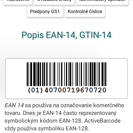
Predpony GS1
Kontrolné číslice
Popis EAN-14, GTIN-14
EAN 14
sa používa na označovanie komerčného
tovaru. Dnes je EAN-14 často reprezentovaný
symbolickým kódom EAN-128. ActiveBarcode
vždy používa symboliku EAN-128.